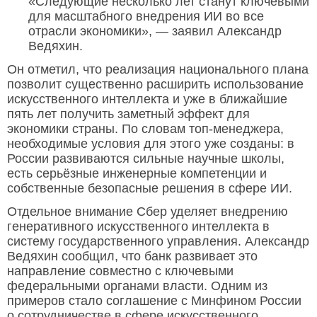
«Следующие несколько лет станут ключевыми
для масштабного внедрения ИИ во все
отрасли экономики», — заявил Александр
Ведяхин.
Он отметил, что реализация национального плана
позволит существенно расширить использование
искусственного интеллекта и уже в ближайшие
пять лет получить заметный эффект для
экономики страны. По словам топ-менеджера,
необходимые условия для этого уже созданы: в
России развиваются сильные научные школы,
есть серьёзные инженерные компетенции и
собственные безопасные решения в сфере ИИ.
Отдельное внимание Сбер уделяет внедрению
генеративного искусственного интеллекта в
систему государственного управления. Александр
Ведяхин сообщил, что банк развивает это
направление совместно с ключевыми
федеральными органами власти. Одним из
примеров стало соглашение с Минфином России
о сотрудничестве в сфере искусственного