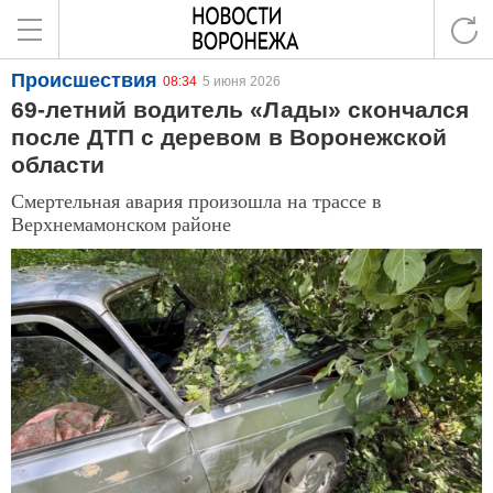
Происшествия
08:34
5 июня 2026
69-летний водитель «Лады» скончался
после ДТП с деревом в Воронежской
области
Смертельная авария произошла на трассе в
Верхнемамонском районе