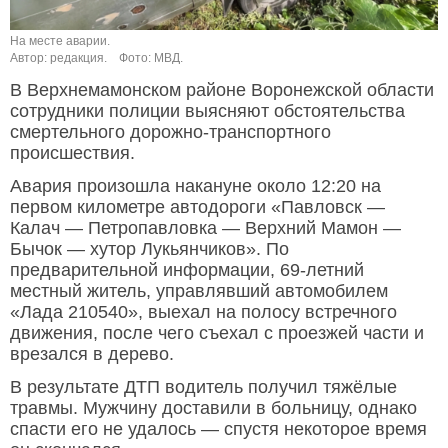
На месте аварии.
Автор: редакция.
Фото: МВД.
В Верхнемамонском районе Воронежской области
сотрудники полиции выясняют обстоятельства
смертельного дорожно-транспортного
происшествия.
Авария произошла накануне около 12:20 на
первом километре автодороги «Павловск —
Калач — Петропавловка — Верхний Мамон —
Бычок — хутор Лукьянчиков». По
предварительной информации, 69-летний
местный житель, управлявший автомобилем
«Лада 210540», выехал на полосу встречного
движения, после чего съехал с проезжей части и
врезался в дерево.
В результате ДТП водитель получил тяжёлые
травмы. Мужчину доставили в больницу, однако
спасти его не удалось — спустя некоторое время