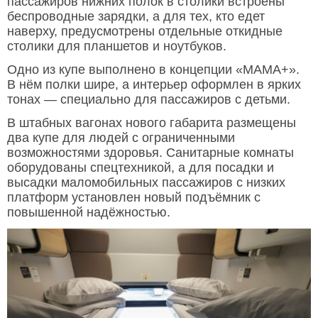
пассажиров нижних полок в столики встроены
беспроводные зарядки, а для тех, кто едет
наверху, предусмотрены отдельные откидные
столики для планшетов и ноутбуков.
Одно из купе выполнено в концепции «МАМА+».
В нём полки шире, а интерьер оформлен в ярких
тонах — специально для пассажиров с детьми.
В штабных вагонах нового габарита размещены
два купе для людей с ограниченными
возможностями здоровья. Санитарные комнаты
оборудованы спецтехникой, а для посадки и
высадки маломобильных пассажиров с низких
платформ установлен новый подъёмник с
повышенной надёжностью.