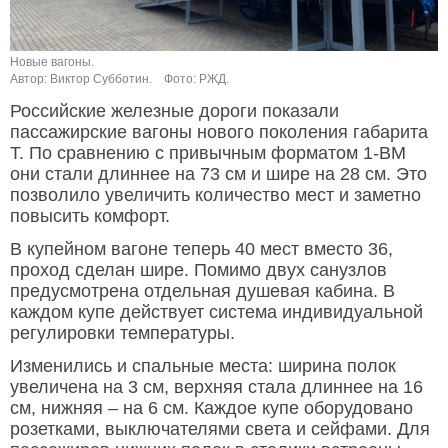
Новые вагоны.
Автор: Виктор Субботин.
Фото: РЖД.
Российские железные дороги показали
пассажирские вагоны нового поколения габарита
Т. По сравнению с привычным форматом 1-ВМ
они стали длиннее на 73 см и шире на 28 см. Это
позволило увеличить количество мест и заметно
повысить комфорт.
В купейном вагоне теперь 40 мест вместо 36,
проход сделан шире. Помимо двух санузлов
предусмотрена отдельная душевая кабина. В
каждом купе действует система индивидуальной
регулировки температуры.
Изменились и спальные места: ширина полок
увеличена на 3 см, верхняя стала длиннее на 16
см, нижняя – на 6 см. Каждое купе оборудовано
розетками, выключателями света и сейфами. Для