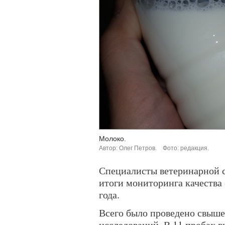
Молоко.
Автор: Олег Петров.
Фото: редакция.
Специалисты ветеринарной 
итоги мониторинга качества 
года.
Всего было проведено свыше
исследований. В 11 пробах в