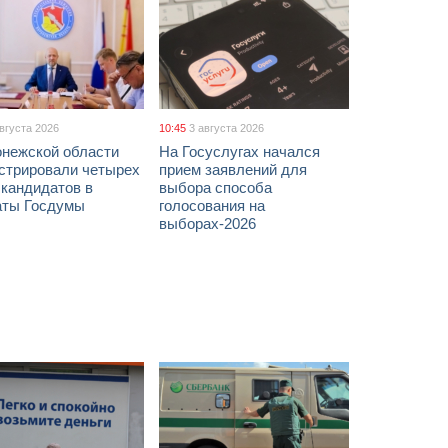
августа 2026
10:45
3 августа 2026
онежской области
На Госуслугах начался
истрировали четырех
прием заявлений для
 кандидатов в
выбора способа
аты Госдумы
голосования на
выборах-2026