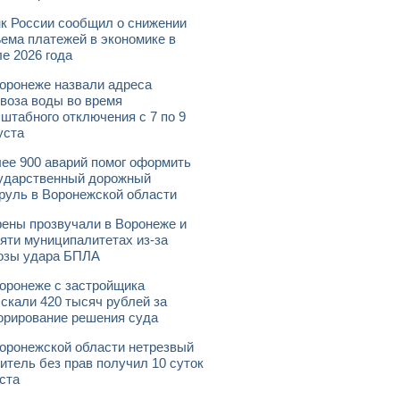
к России сообщил о снижении
ема платежей в экономике в
е 2026 года
оронеже назвали адреса
воза воды во время
штабного отключения с 7 по 9
уста
ее 900 аварий помог оформить
ударственный дорожный
руль в Воронежской области
ены прозвучали в Воронеже и
яти муниципалитетах из-за
озы удара БПЛА
оронеже с застройщика
скали 420 тысяч рублей за
орирование решения суда
оронежской области нетрезвый
итель без прав получил 10 суток
ста