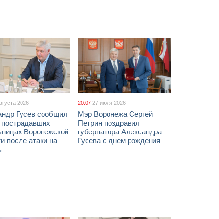
августа 2026
20:07
27 июля 2026
андр Гусев сообщил
Мэр Воронежа Сергей
х пострадавших
Петрин поздравил
ьницах Воронежской
губернатора Александра
и после атаки на
Гусева с днем рождения
ь