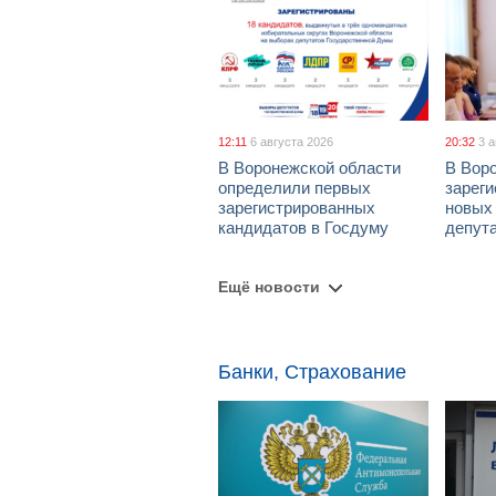
12:11
6 августа 2026
20:32
3 
В Воронежской области
В Вор
определили первых
зарег
зарегистрированных
новых
кандидатов в Госдуму
депут
Ещё новости
Банки, Страхование