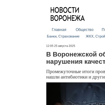
Главная
Общество
П
Банки, Страхование
ЖКХ, Стро
12:05 25 августа 2025
В Воронежской о
нарушения качест
Промежуточные итоги прове
нашли антибиотики и други