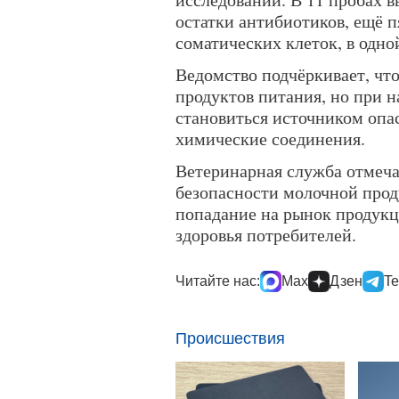
остатки антибиотиков, ещё 
соматических клеток, в одн
Ведомство подчёркивает, чт
продуктов питания, но при 
становиться источником опа
химические соединения.
Ветеринарная служба отмеча
безопасности молочной прод
попадание на рынок продукц
здоровья потребителей.
Читайте нас:
Max
Дзен
Te
Происшествия