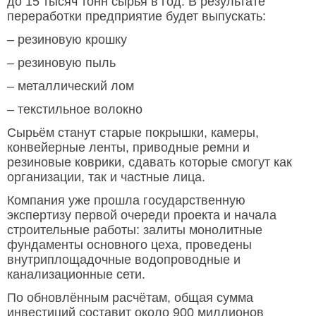
до 15 тысяч тонн сырья в год. В результате
переработки предприятие будет выпускать:
– резиновую крошку
– резиновую пыль
– металлический лом
– текстильное волокно
Сырьём станут старые покрышки, камеры,
конвейерные ленты, приводные ремни и
резиновые коврики, сдавать которые смогут как
организации, так и частные лица.
Компания уже прошла государственную
экспертизу первой очереди проекта и начала
строительные работы: залиты монолитные
фундаменты основного цеха, проведены
внутриплощадочные водопроводные и
канализационные сети.
По обновлённым расчётам, общая сумма
инвестиций составит около 900 миллионов