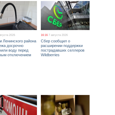
августа 2026
16:16
7 августа 2026
и Ленинского района
Сбер сообщил о
ежа досрочно
расширении поддержки
чили воду перед
пострадавших селлеров
вым отключением
Wildberries