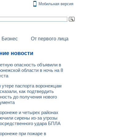
Мобильная версия
Бизнес
От первого лица
ние новости
етную опасность объявили в
онежской области в ночь на 8
уста
 утере паспорта воронежцам
сказали, как подтвердить
ность до получения нового
умента
оронеже и четырех районах
ючили сирены из-за угрозы
осредственного удара БПЛА
оронеже при пожаре в