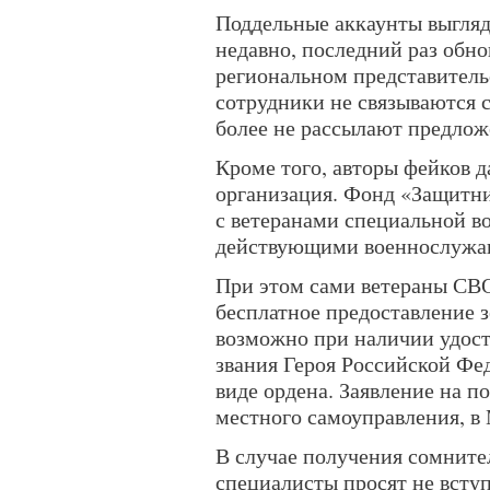
Поддельные аккаунты выгляд
недавно, последний раз обно
региональном представител
сотрудники не связываются 
более не рассылают предлож
Кроме того, авторы фейков д
организация. Фонд «Защитни
с ветеранами специальной в
действующими военнослужащ
При этом сами ветераны СВО
бесплатное предоставление 
возможно при наличии удост
звания Героя Российской Фе
виде ордена. Заявление на п
местного самоуправления, в
В случае получения сомните
специалисты просят не вступ