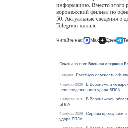
информацию. Вместо этого р
воронежский филиал по офиц
50. Актуальные сведения о д
Telegram-канале.
Читайте нас:
Max
Дзен
Te
Ссылки по теме
Военная операция Ро
Ракетную опасность объяви
Сегодня
В Воронеже и четырех
7 августа 2026
непосредственного удара БПЛА
В Воронежской област
7 августа 2026
БПЛА
Сирены прозвучали в 
6 августа 2026
удара БПЛА