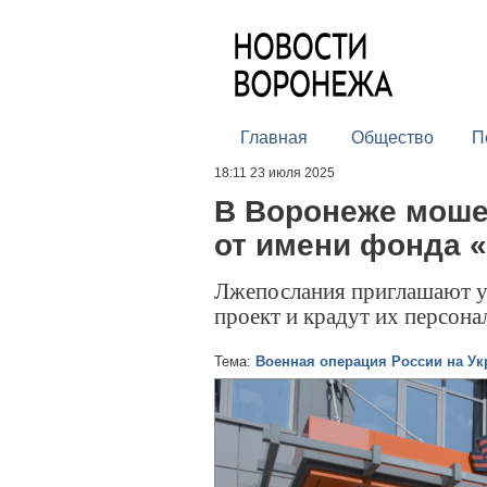
Главная
Общество
П
18:11 23 июля 2025
В Воронеже моше
от имени фонда 
Лжепослания приглашают 
проект и крадут их персон
Тема:
Военная операция России на Ук