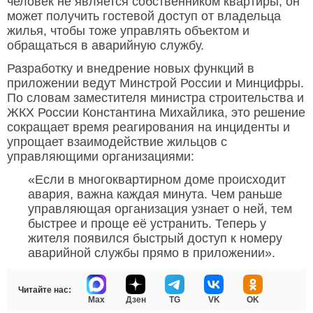
человек не является собственником квартиры, он
может получить гостевой доступ от владельца
жилья, чтобы тоже управлять объектом и
обращаться в аварийную службу.
Разработку и внедрение новых функций в
приложении ведут Минстрой России и Минцифры.
По словам заместителя министра строительства и
ЖКХ России Константина Михайлика, это решение
сокращает время реагирования на инциденты и
упрощает взаимодействие жильцов с
управляющими организациями:
«Если в многоквартирном доме происходит
авария, важна каждая минута. Чем раньше
управляющая организация узнает о ней, тем
быстрее и проще её устранить. Теперь у
жителя появился быстрый доступ к номеру
аварийной службы прямо в приложении».
Читайте нас:
Max
Дзен
TG
VK
OK