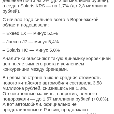
дешевле почти на 2% (до 2,35 миллиона рублей),
а седан Solaris KRS — на 1,7% (до 2,3 миллиона
рублей).
С начала года сильнее всего в Воронежской
области подешевели:
– Exeed LX — минус 5,5%
– Jaecoo J7 — минус 5,4%
– Solaris HC — минус 5,0%
Аналитики объясняют такую динамику коррекцией
цен после зимнего роста и усилением
конкуренции между брендами.
В целом по стране в июне средняя стоимость
нового китайского автомобиля составила 3,58
миллиона рублей, снизившись на 1,3%.
Отечественные машины, напротив, немного
подорожали — до 1,57 миллиона рублей (+0,8%).
А вот автомобили, официально не
представленные в России, продолжают