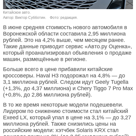
Китайское авто.
Автор: Виктор Субботин.
Фото: редакция.
В июне средняя стоимость нового автомобиля в
Воронежской области составила 2,95 миллиона
рублей. Это на 4,2% выше, чем месяцем ранее.
Такие данные приводит сервис «Авто.ру Оценка»,
который проанализировал объявления о продаже
машин, размещённые в регионе.
Больше всего в цене прибавили китайские
кроссоверы. Haval H3 подорожал на 4,8% — до
3,1 миллиона рублей. Следом идут Geely Tugella
(+1,3%, до 4,37 миллиона) и Chery Tiggo 7 Pro Max
(+0,8%, до 2,86 миллиона рублей).
В то же время некоторые модели подешевели.
Лидером по снижению стоимости стал китайский
Exeed LX, который упал в цене на 3,1% — до 3,27
миллиона рублей. Также снизились цены на
российские модели: хэтчбек Solaris KRX стал