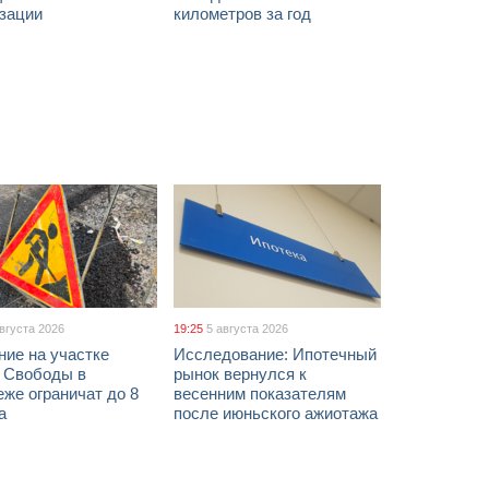
изации
километров за год
августа 2026
19:25
5 августа 2026
ние на участке
Исследование: Ипотечный
 Свободы в
рынок вернулся к
же ограничат до 8
весенним показателям
а
после июньского ажиотажа