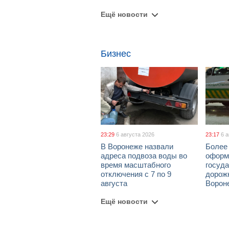
Ещё новости
Бизнес
23:29
6 августа 2026
23:17
6 
В Воронеже назвали
Более 
адреса подвоза воды во
оформ
время масштабного
госуд
отключения с 7 по 9
дорож
августа
Ворон
Ещё новости