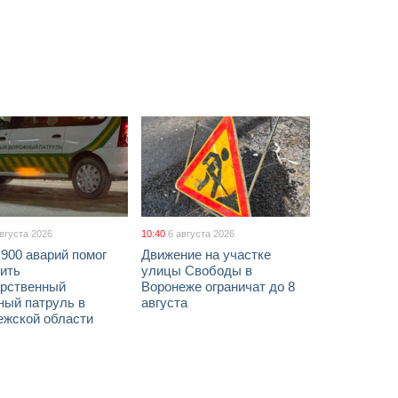
августа 2026
10:40
6 августа 2026
900 аварий помог
Движение на участке
ить
улицы Свободы в
арственный
Воронеже ограничат до 8
ный патруль в
августа
ежской области