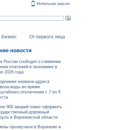
Мобильная версия
Бизнес
От первого лица
ние новости
к России сообщил о снижении
ема платежей в экономике в
е 2026 года
оронеже назвали адреса
воза воды во время
штабного отключения с 7 по 9
уста
ее 900 аварий помог оформить
ударственный дорожный
руль в Воронежской области
ены прозвучали в Воронеже и