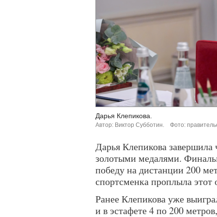
Дарья Клепикова.
Автор: Виктор Субботин.
Фото: правитель
Дарья Клепикова завершила 
золотыми медалями. Финальн
победу на дистанции 200 ме
спортсменка проплыла этот о
Ранее Клепикова уже выигра
и в эстафете 4 по 200 метров