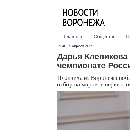
Главная
Общество
П
19:46 19 апреля 2025
Дарья Клепикова 
чемпионате Росси
Пловчиха из Воронежа побе
отбор на мировое первенст