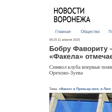
Главная
Общество
П
09:25 11 апреля 2025
Бобру Фавориту 
«Факела» отмеча
Символ клуба впервые появ
Орехово-Зуева
Тема:
«Факел» в Премьер-лиге, в Лиге 