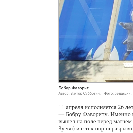
Бобер Фаворит.
Автор: Виктор Субботин.
Фото: редакции.
11 апреля исполняется 26 л
— Бобру Фавориту. Именно в 
вышел на поле перед матчем
Зуево) и с тех пор неразрывн