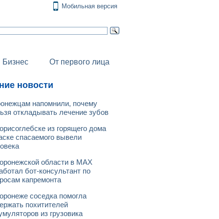
Мобильная версия
Бизнес
От первого лица
ние новости
онежцам напомнили, почему
ьзя откладывать лечение зубов
орисоглебске из горящего дома
аске спасаемого вывели
овека
оронежской области в МАХ
аботал бот-консультант по
росам капремонта
оронеже соседка помогла
ержать похитителей
умуляторов из грузовика