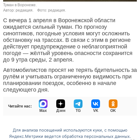
Туман в Воронеже.
Автор: редакция.
Фото: редакция.
С вечера 1 апреля в Воронежской области
ожидается сильный туман. По прогнозу
синоптиков, погодные условия могут осложнить
обстановку на трассах. В связи с этим в регионе
действует предупреждение о неблагоприятной
погоде — жёлтый уровень опасности сохранится
до 9 утра среды, 2 апреля.
Автомобилистов просят не терять бдительность за
рулём и учитывать ограниченную видимость при
планировании поездок, особенно в начале
следующего дня.
Читайте нас:
Max
Дзен
TG
VK
OK
Для анализа посещений используются куки, с помощью
Перейти на полную версию сайта
Яндекс.Метрики ведется обработка персональных данных.