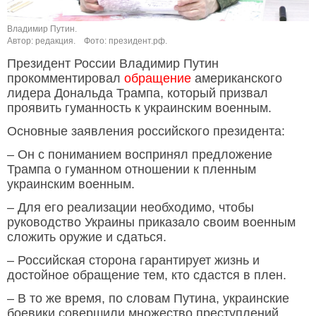
Владимир Путин.
Автор: редакция.
Фото: президент.рф.
Президент России Владимир Путин
прокомментировал
обращение
американского
лидера Дональда Трампа, который призвал
проявить гуманность к украинским военным.
Основные заявления российского президента:
– Он с пониманием воспринял предложение
Трампа о гуманном отношении к пленным
украинским военным.
– Для его реализации необходимо, чтобы
руководство Украины приказало своим военным
сложить оружие и сдаться.
– Российская сторона гарантирует жизнь и
достойное обращение тем, кто сдастся в плен.
– В то же время, по словам Путина, украинские
боевики совершили множество преступлений