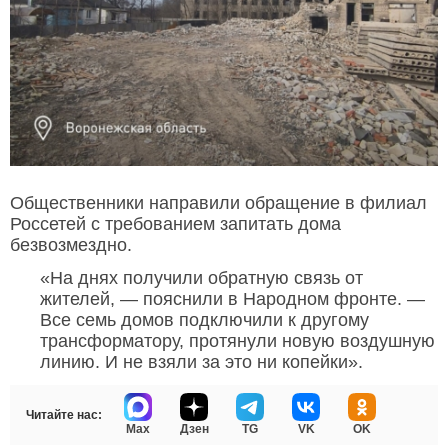
Общественники направили обращение в филиал
Россетей с требованием запитать дома
безвозмездно.
«На днях получили обратную связь от
жителей, — пояснили в Народном фронте. —
Все семь домов подключили к другому
трансформатору, протянули новую воздушную
линию. И не взяли за это ни копейки».
Читайте нас:
Max
Дзен
TG
VK
OK