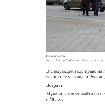
Пенсионеры.
Автор: Виктор Субботин.
Фото: из архива.
В следующем году право на 
возникнет у граждан России,
Возраст
Мужчины могут выйти на пен
с 58 лет.