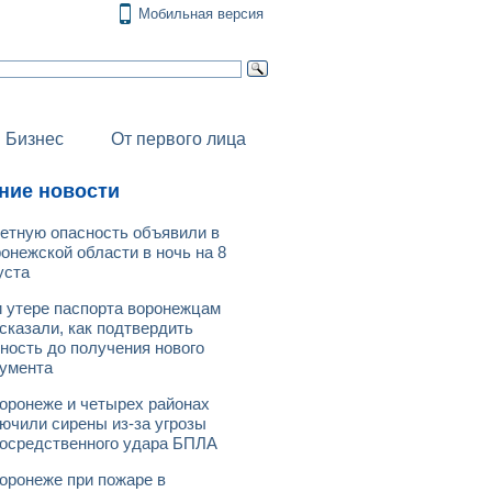
Мобильная версия
Бизнес
От первого лица
ние новости
етную опасность объявили в
онежской области в ночь на 8
уста
 утере паспорта воронежцам
сказали, как подтвердить
ность до получения нового
умента
оронеже и четырех районах
ючили сирены из-за угрозы
осредственного удара БПЛА
оронеже при пожаре в