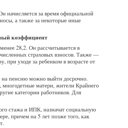
н начисляется за время официальной
зносы, а также за некоторые иные
ный коэффициент
менее 28,2. Он рассчитывается в
ечисленных страховых взносов. Также —
у, при уходе за ребенком в возрасте от
о на пенсию можно выйти досрочно.
р, многодетные матери, жители Крайнего
другие категории работников. Для
вого стажа и ИПК, назначат социальную
е, причем на 5 лет позже того, как
т.