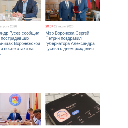
августа 2026
20:07
27 июля 2026
андр Гусев сообщил
Мэр Воронежа Сергей
х пострадавших
Петрин поздравил
ьницах Воронежской
губернатора Александра
и после атаки на
Гусева с днем рождения
ь