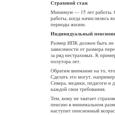
Страховой стаж
Минимум — 15 лет работы. О
работы, когда начислялись в
периоды жизни.
Индивидуальный пенсион
Размер ИПК должен быть не 
зависимости от размера пер
за ряд нестраховых. К пример
полутора лет.
Обратим внимание на то, чт
Сделать это могут, наприме
Севера, медики, педагоги и 
каждой свои требования.
Тем, кому не хватает страхо
пенсию в минимальном размер
наступит пенсионный возрас