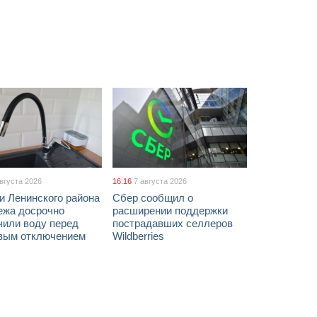
августа 2026
16:16
7 августа 2026
и Ленинского района
Сбер сообщил о
ежа досрочно
расширении поддержки
чили воду перед
пострадавших селлеров
вым отключением
Wildberries