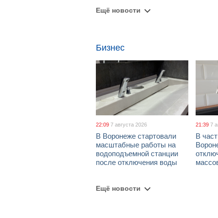
Ещё новости
Бизнес
22:09
7 августа 2026
21:39
7 
В Воронеже стартовали
В част
масштабные работы на
Ворон
водоподъемной станции
отклю
после отключения воды
массо
Ещё новости