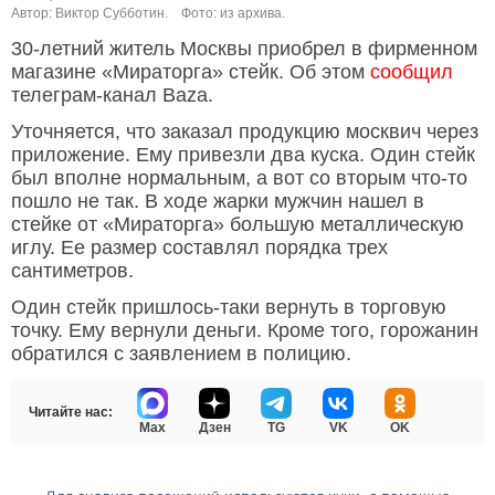
Автор: Виктор Субботин.
Фото: из архива.
30-летний житель Москвы приобрел в фирменном
магазине «Мираторга» стейк. Об этом
сообщил
телеграм-канал Baza.
Уточняется, что заказал продукцию москвич через
приложение. Ему привезли два куска. Один стейк
был вполне нормальным, а вот со вторым что-то
пошло не так. В ходе жарки мужчин нашел в
стейке от «Мираторга» большую металлическую
иглу. Ее размер составлял порядка трех
сантиметров.
Один стейк пришлось-таки вернуть в торговую
точку. Ему вернули деньги. Кроме того, горожанин
обратился с заявлением в полицию.
Читайте нас:
Max
Дзен
TG
VK
OK