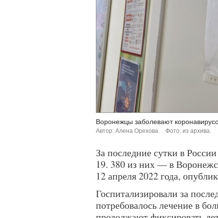
Воронежцы заболевают коронавирус
Автор: Алена Орехова.
Фото: из архива.
За последние сутки в Росси
19. 380 из них — в Воронежс
12 апреля 2022 года, опубли
Госпитализировали за после
потребовалось лечение в бо
продолжают фиксировать лет