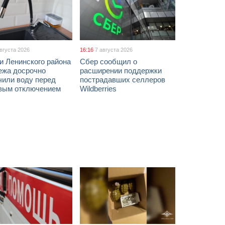
августа 2026
16:16
7 августа 2026
и Ленинского района
Сбер сообщил о
ежа досрочно
расширении поддержки
чили воду перед
пострадавших селлеров
вым отключением
Wildberries