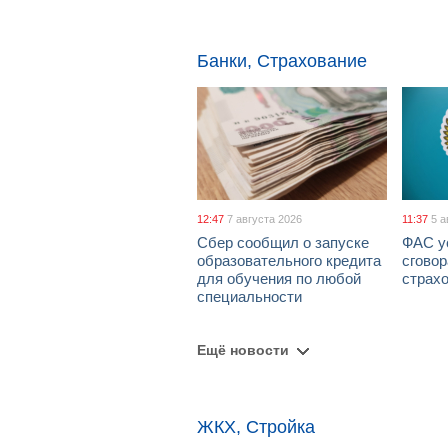
Банки, Страхование
12:47
7 августа 2026
11:37
5 а
Сбер сообщил о запуске
ФАС у
образовательного кредита
сговор
для обучения по любой
страх
специальности
Ещё новости
ЖКХ, Стройка