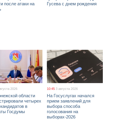
и после атаки на
Гусева с днем рождения
ь
августа 2026
10:45
3 августа 2026
онежской области
На Госуслугах начался
истрировали четырех
прием заявлений для
 кандидатов в
выбора способа
аты Госдумы
голосования на
выборах-2026