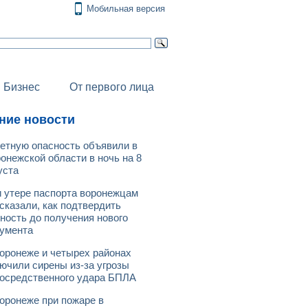
Мобильная версия
Бизнес
От первого лица
ние новости
етную опасность объявили в
онежской области в ночь на 8
уста
 утере паспорта воронежцам
сказали, как подтвердить
ность до получения нового
умента
оронеже и четырех районах
ючили сирены из-за угрозы
осредственного удара БПЛА
оронеже при пожаре в