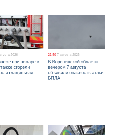
августа 2026
21:50
7 августа 2026
неже при пожаре в
В Воронежской области
тажке сгорели
вечером 7 августа
ос и гладильная
объявили опасность атаки
БПЛА