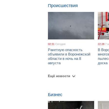
Происшествия
02:31
Сегодня
22:28
7 
Ракетную опасность
В Воро
объявили в Воронежской
многоэ
области в ночь на 8
пылес
августа
доска
Ещё новости
Бизнес