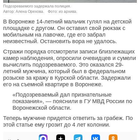
Подозреваемого задержала полиция.
Автор: Алена Орехова.
Фото: из архива.
В Воронеже 14-летний мальчик гулял на детской
площадке с другом. Он оставил свой рюкзак с
мобильным на лавочке, где его забрал
неизвестный. Остановить вора не удалось.
Стражи порядка отсмотрели записи близлежащих
камер наблюдения, опросили очевидцев и сумели
вычислить подозреваемого. Это оказался 29-
летний мужчина, который был в федеральном
розыске за кражу в Курской области. Задержали
его на съемной квартире в Воронеже.
«Подозреваемый дал признательные
показания», — пояснили в ГУ МВД России по
Воронежской области.
Теперь мужчине придется ответить за грабеж. По
этой статье ему грозит до 4 лет колонии.