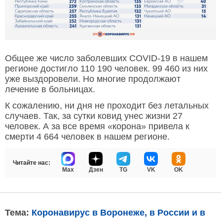
Общее же число заболевших COVID-19 в нашем
регионе достигло 110 190 человек. 99 460 из них
уже выздоровели. Но многие продолжают
лечение в больницах.
К сожалению, ни дня не проходит без летальных
случаев. Так, за сутки ковид унес жизни 27
человек. А за все время «корона» привела к
смерти 4 664 человек в нашем регионе.
Читайте нас:
Max
Дзен
TG
VK
OK
Тема:
Коронавирус в Воронеже, в России и в