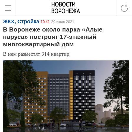
ЖКХ, Стройка
10:41
20 июля 2021
В Воронеже около парка «Алые
паруса» построят 17-этажный
многоквартирный дом
В нем разместят 314 квартир