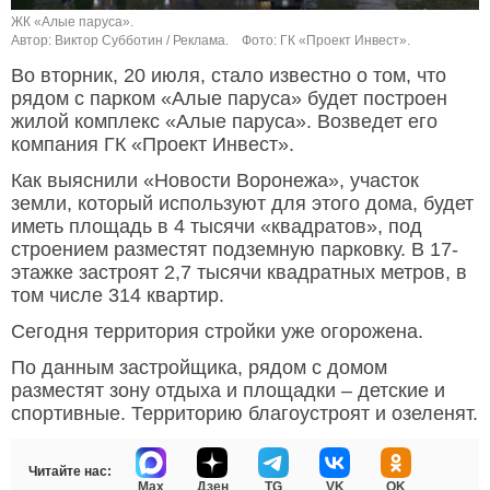
ЖК «Алые паруса».
Автор: Виктор Субботин / Реклама.
Фото: ГК «Проект Инвест».
Во вторник, 20 июля, стало известно о том, что
рядом с парком «Алые паруса» будет построен
жилой комплекс «Алые паруса». Возведет его
компания ГК «Проект Инвест».
Как выяснили «Новости Воронежа», участок
земли, который используют для этого дома, будет
иметь площадь в 4 тысячи «квадратов», под
строением разместят подземную парковку. В 17-
этажке застроят 2,7 тысячи квадратных метров, в
том числе 314 квартир.
Сегодня территория стройки уже огорожена.
По данным застройщика, рядом с домом
разместят зону отдыха и площадки – детские и
спортивные. Территорию благоустроят и озеленят.
Читайте нас:
Max
Дзен
TG
VK
OK