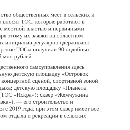
йство общественных мест в сельских и
а вносят ТОС, которые работают в
 с местной властью и первичными
ря этому их заявки на областном
ых инициатив регулярно одерживают
перские ТОСы получили 90 подобных
5 млн рублей.
ественного самоуправления здесь
ьную детскую площадку «Островок
 концертной сценой, спортивной зоной
дыха; детскую площадку «Планета
 (ТОС «Искра»); сквер «Жемчужина
вка»), — его строительство и
я с 2019 года, при этом сквер имеет все
ом отдыха и рекреации в сельских