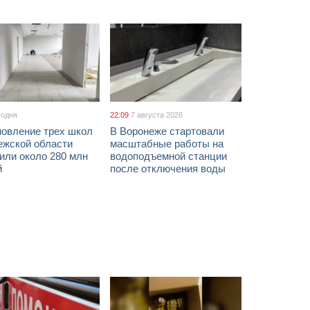
годня
22:09
7 августа 2026
новление трех школ
В Воронеже стартовали
ежской области
масштабные работы на
или около 280 млн
водоподъемной станции
й
после отключения воды