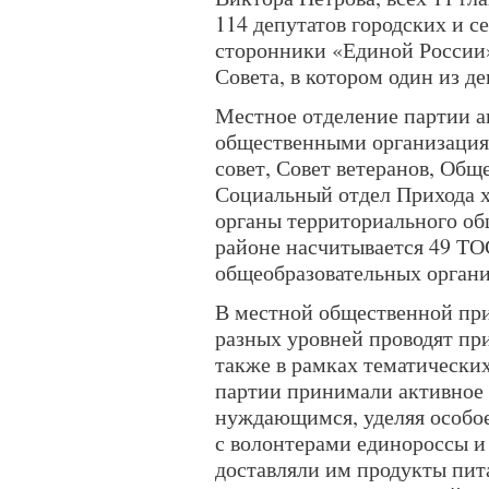
114 депутатов городских и с
сторонники «Единой России»)
Совета, в котором один из д
Местное отделение партии а
общественными организация
совет, Совет ветеранов, Общ
Социальный отдел Прихода х
органы территориального об
районе насчитывается 49 ТО
общеобразовательных органи
В местной общественной пр
разных уровней проводят пр
также в рамках тематически
партии принимали активное 
нуждающимся, уделяя особо
с волонтерами единороссы и
доставляли им продукты пита