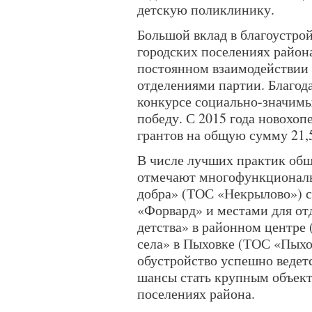
детскую поликлинику.
Большой вклад в благоустро
городских поселениях район
постоянном взаимодействии
отделениями партии. Благода
конкурсе социально-значим
победу. С 2015 года новохо
грантов на общую сумму 21,
В числе лучших практик общ
отмечают многофункционал
добра» (ТОС «Некрылово») с
«Форвард» и местами для от
детства» в районном центре
села» в Пыховке (ТОС «Пыхо
обустройство успешно ведетс
шансы стать крупным объект
поселениях района.