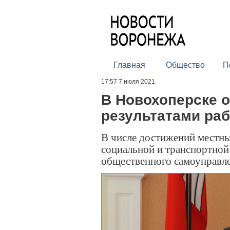
Главная
Общество
П
17:57 7 июля 2021
В Новохоперске 
результатами раб
В числе достижений местны
социальной и транспортной
общественного самоуправл