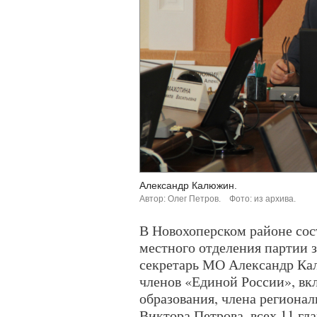
Александр Калюжин.
Автор: Олег Петров.
Фото: из архива.
В Новохоперском районе сос
местного отделения партии з
секретарь МО Александр Кал
членов «Единой России», вк
образования, члена регионал
Виктора Петрова, всех 11 гла