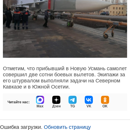
Отметим, что прибывший в Новую Усмань самолет
совершил две сотни боевых вылетов. Экипажи за
его штурвалом выполняли задачи на Северном
Кавказе и в Южной Осетии.
Читайте нас:
Max
Дзен
TG
VK
OK
Ошибка загрузки.
Обновить страницу