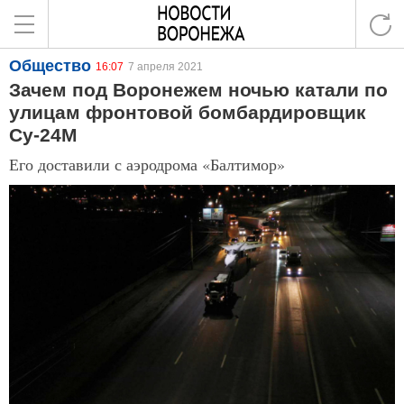
Общество
16:07
7 апреля 2021
Зачем под Воронежем ночью катали по
улицам фронтовой бомбардировщик
Су-24М
Его доставили с аэродрома «Балтимор»