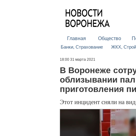
Главная
Общество
П
Банки, Страхование
ЖКХ, Стро
18:00 31 марта 2021
В Воронеже сотр
облизывании пал
приготовления п
Этот инцидент сняли на ви