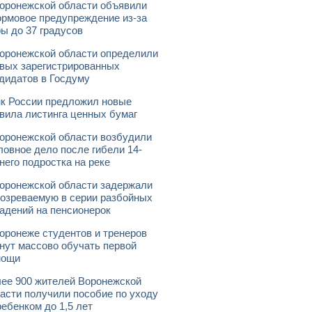
оронежской области объявили
рмовое предупреждение из-за
ы до 37 градусов
оронежской области определили
вых зарегистрированных
дидатов в Госдуму
к России предложил новые
вила листинга ценных бумаг
оронежской области возбудили
ловное дело после гибели 14-
него подростка на реке
оронежской области задержали
озреваемую в серии разбойных
адений на пенсионерок
оронеже студентов и тренеров
нут массово обучать первой
мощи
ее 900 жителей Воронежской
асти получили пособие по уходу
ребенком до 1,5 лет