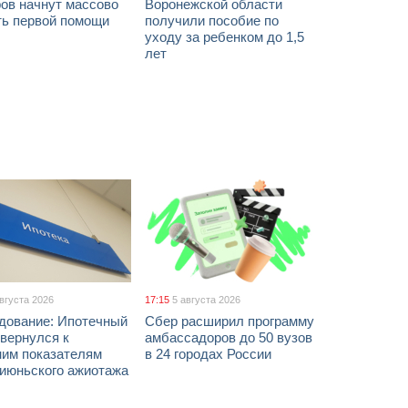
ов начнут массово
Воронежской области
ть первой помощи
получили пособие по
уходу за ребенком до 1,5
лет
августа 2026
17:15
5 августа 2026
дование: Ипотечный
Сбер расширил программу
вернулся к
амбассадоров до 50 вузов
ним показателям
в 24 городах России
 июньского ажиотажа