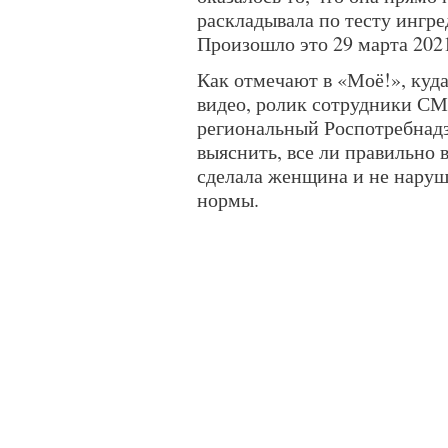
раскладывала по тесту ингре
Произошло это 29 марта 2021
Как отмечают в «Моё!», куд
видео, ролик сотрудники СМ
региональный Роспотребнадз
выяснить, все ли правильно
сделала женщина и не наруш
нормы.