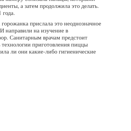
диенты, а затем продолжила это делать.
 года.
а горожанка прислала это неоднозначное
И направили на изучение в
ор. Санитарным врачам предстоит
 в технологии приготовления пиццы
ила ли они какие-либо гигиенические