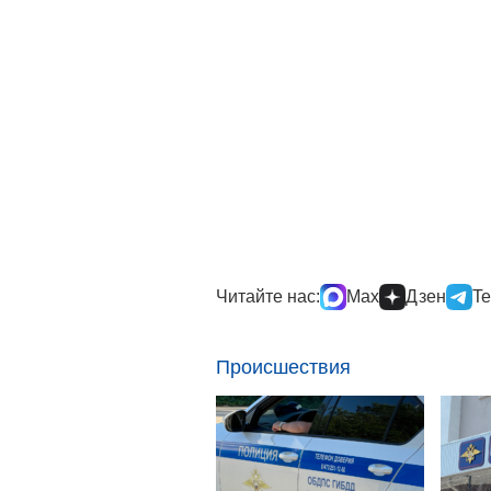
Читайте нас:
Max
Дзен
Te
Происшествия