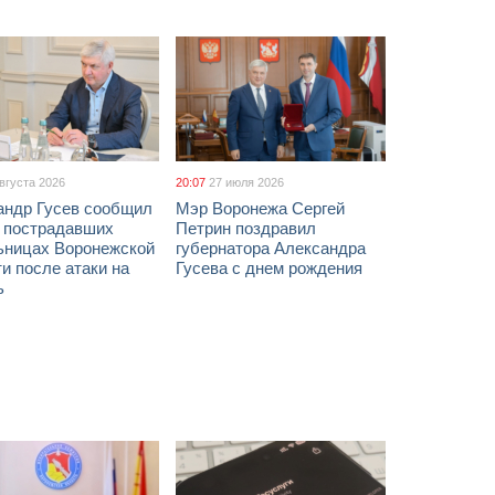
августа 2026
20:07
27 июля 2026
андр Гусев сообщил
Мэр Воронежа Сергей
х пострадавших
Петрин поздравил
ьницах Воронежской
губернатора Александра
и после атаки на
Гусева с днем рождения
ь