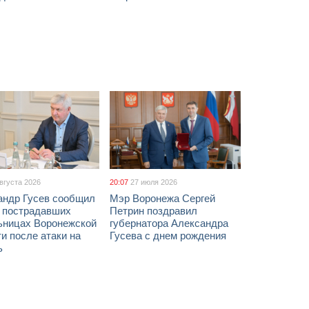
августа 2026
20:07
27 июля 2026
андр Гусев сообщил
Мэр Воронежа Сергей
х пострадавших
Петрин поздравил
ьницах Воронежской
губернатора Александра
и после атаки на
Гусева с днем рождения
ь