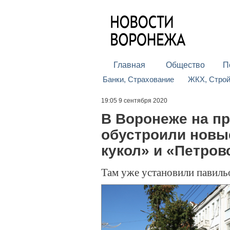
Главная
Общество
П
Банки, Страхование
ЖКХ, Стро
19:05 9 сентября 2020
В Воронеже на п
обустроили новы
кукол» и «Петров
Там уже установили павиль