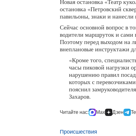
Новая остановка «Театр кук
остановка «Петровский скве
павильоны, знаки и нанесли
Сейчас основной вопрос в то
водители маршруток и сами г
Поэтому перед выходом на л
внеплановые инструктажи дл
«Кроме того, специалис
часы пиковой нагрузки 
нарушению правил посадк
которых с перевозчиками
пояснил замруководител
Захаров.
Читайте нас:
Max
Дзен
Te
Происшествия