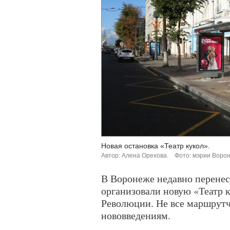
Новая остановка «Театр кукол».
Автор: Алена Орехова.
Фото: мэрии Воро
В Воронеже недавно перенес
организовали новую «Театр 
Революции. Не все маршрутч
нововведениям.