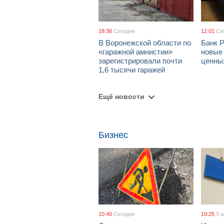
18:36
Сегодня
12:01
Се
В Воронежской области по
Банк 
«гаражной амнистии»
новые
зарегистрировали почти
ценны
1,6 тысячи гаражей
Ещё новости
Бизнес
10:40
Сегодня
19:25
5 