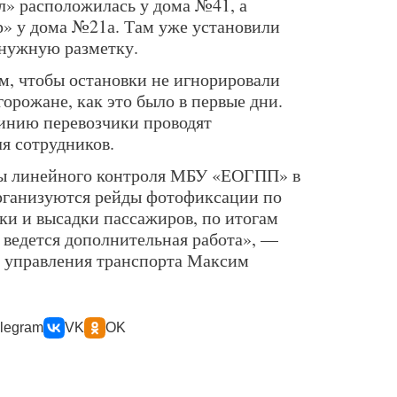
ол» расположилась у дома №41, а
р» у дома №21а. Там уже установили
 нужную разметку.
м, чтобы остановки не игнорировали
орожане, как это было в первые дни.
инию перевозчики проводят
я сотрудников.
ты линейного контроля МБУ «ЕОГПП» в
организуются рейды фотофиксации по
и и высадки пассажиров, по итогам
 ведется дополнительная работа», —
я управления транспорта Максим
legram
VK
OK