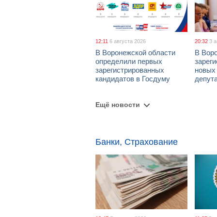
12:11
6 августа 2026
20:32
3 
В Воронежской области
В Вор
определили первых
зарег
зарегистрированных
новых
кандидатов в Госдуму
депут
Ещё новости
Банки, Страхование