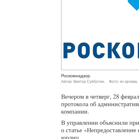
Роскомнадзор.
Автор: Виктор Субботин.
Фото: из архива.
Вечером в четверг, 28 февра
протокола об администрати
компании.
В управлении объяснили при
о статье «Непредоставление
юрлиц.