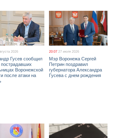
августа 2026
20:07
27 июля 2026
андр Гусев сообщил
Мэр Воронежа Сергей
х пострадавших
Петрин поздравил
ьницах Воронежской
губернатора Александра
и после атаки на
Гусева с днем рождения
ь