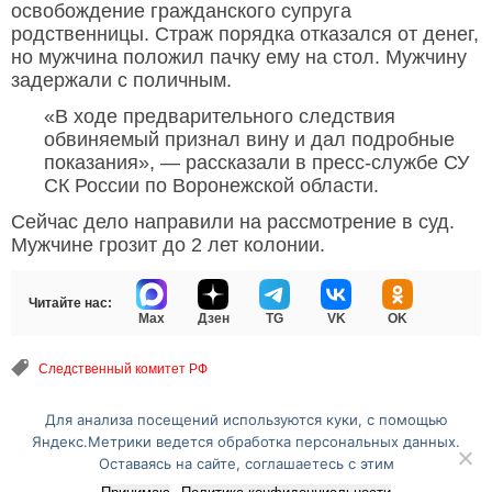
освобождение гражданского супруга
родственницы. Страж порядка отказался от денег,
но мужчина положил пачку ему на стол. Мужчину
задержали с поличным.
«В ходе предварительного следствия
обвиняемый признал вину и дал подробные
показания», — рассказали в пресс-службе СУ
СК России по Воронежской области.
Сейчас дело направили на рассмотрение в суд.
Мужчине грозит до 2 лет колонии.
Читайте нас:
Max
Дзен
TG
VK
OK
Следственный комитет РФ
Для анализа посещений используются куки, с помощью
Перейти на полную версию сайта
Яндекс.Метрики ведется обработка персональных данных.
Оставаясь на сайте, соглашаетесь с этим