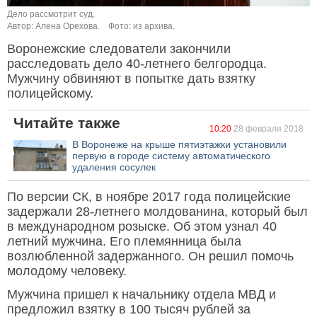
Дело рассмотрит суд.
Автор: Алена Орехова.
Фото: из архива.
Воронежские следователи закончили
расследовать дело 40-летнего белгородца.
Мужчину обвиняют в попытке дать взятку
полицейскому.
Читайте также
10:20
28 февраля 2018
В Воронеже на крыше пятиэтажки установили
первую в городе систему автоматического
удаления сосулек
По версии СК, в ноябре 2017 года полицейские
задержали 28-летнего молдованина, который был
в международном розыске. Об этом узнал 40
летний мужчина. Его племянница была
возлюбленной задержанного. Он решил помочь
молодому человеку.
Мужчина пришел к начальнику отдела МВД и
предложил взятку в 100 тысяч рублей за