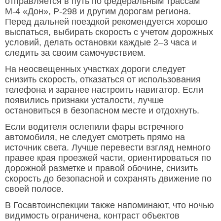
отправляется в путь по федеральным трассам
М-4 «Дон», Р-298 и другим дорогам региона.
Перед дальней поездкой рекомендуется хорошо
выспаться, выбирать скорость с учетом дорожных
условий, делать остановки каждые 2–3 часа и
следить за своим самочувствием.
На неосвещенных участках дороги следует
снизить скорость, отказаться от использования
телефона и заранее настроить навигатор. Если
появились признаки усталости, лучше
остановиться в безопасном месте и отдохнуть.
Если водителя ослепили фары встречного
автомобиля, не следует смотреть прямо на
источник света. Лучше перевести взгляд немного
правее края проезжей части, ориентироваться по
дорожной разметке и правой обочине, снизить
скорость до безопасной и сохранять движение по
своей полосе.
В Госавтоинспекции также напоминают, что ночью
видимость ограничена, контраст объектов