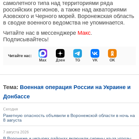
самолетного типа над территориями ряда
российских регионов, а также над акваториями
Азовского и Черного морей. Воронежская область
в сводке военного ведомства не упоминается.
Читайте нас в мессенджере
Макс
.
Подписывайтесь!
Читайте нас:
Max
Дзен
TG
VK
OK
Тема:
Военная операция России на Украине и
Донбассе
Сегодня
Ракетную опасность объявили в Воронежской области в ночь на
8 августа
7 августа 2026
В Воронеже и четырех районах включили сирены из-за угрозы