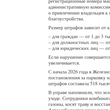
регистрационные номера маш
административную комиссию
о привлечении владельцев к
благоустройства.
Размер штрафов зависит от 
– для граждан — от 1 до 3 т
– для должностных лиц — от 
– для юридических лиц — от 
Если нарушение совершается
увеличивается.
С начала 2026 года в Желез
постановления за парковку 
штрафов составила 518 тысяч
В управе напомнили, что зе
уходе. Сотрудники комбинат
газоны, косят траву и восст
Автомобилистов призывают 