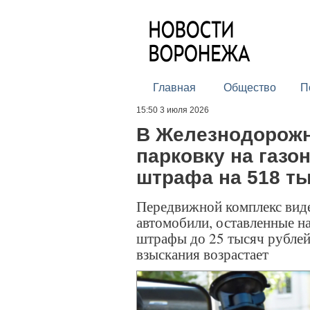
Главная
Общество
П
15:50 3 июля 2026
В Железнодорожн
парковку на газо
штрафа на 518 т
Передвижной комплекс вид
автомобили, оставленные н
штрафы до 25 тысяч рублей
взыскания возрастает