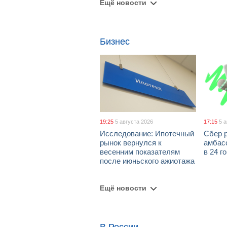
Ещё новости
Бизнес
19:25
5 августа 2026
17:15
5 
Исследование: Ипотечный
Сбер 
рынок вернулся к
амбасс
весенним показателям
в 24 г
после июньского ажиотажа
Ещё новости