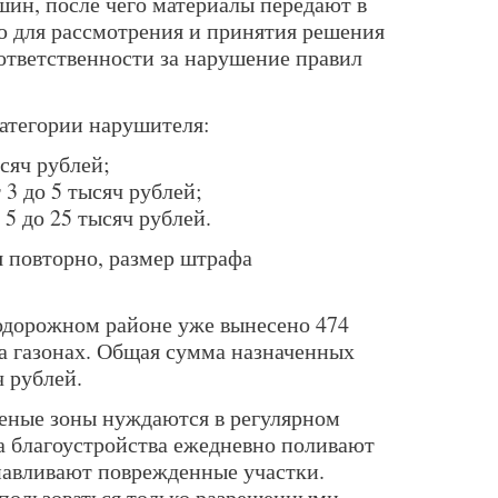
ин, после чего материалы передают в
 для рассмотрения и принятия решения
 ответственности за нарушение правил
категории нарушителя:
ысяч рублей;
3 до 5 тысяч рублей;
5 до 25 тысяч рублей.
 повторно, размер штрафа
нодорожном районе уже вынесено 474
на газонах. Общая сумма назначенных
 рублей.
леные зоны нуждаются в регулярном
а благоустройства ежедневно поливают
анавливают поврежденные участки.
пользоваться только разрешенными