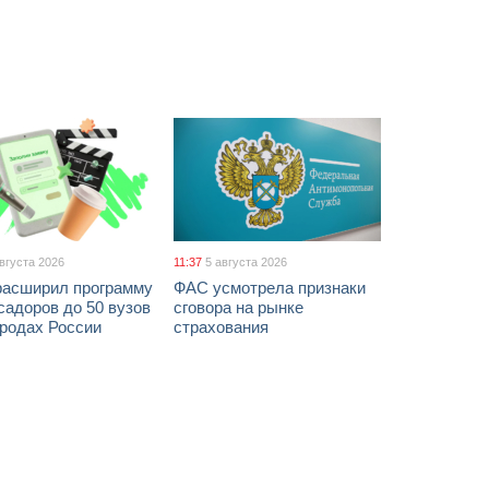
августа 2026
11:37
5 августа 2026
расширил программу
ФАС усмотрела признаки
адоров до 50 вузов
сговора на рынке
ородах России
страхования