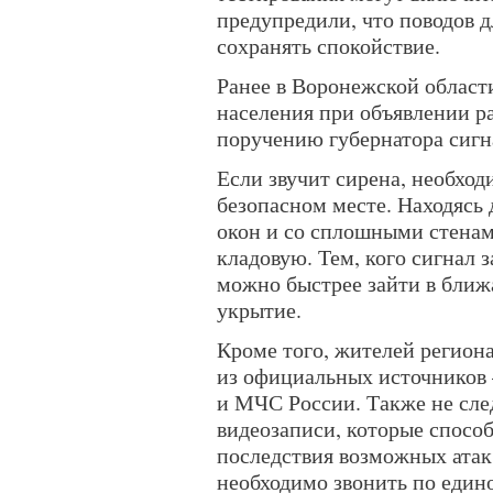
предупредили, что поводов д
сохранять спокойствие.
Ранее в Воронежской облас
населения при объявлении р
поручению губернатора сигна
Если звучит сирена, необход
безопасном месте. Находясь 
окон и со сплошными стена
кладовую. Тем, кого сигнал з
можно быстрее зайти в ближ
укрытие.
Кроме того, жителей регион
из официальных источников
и МЧС России. Также не сле
видеозаписи, которые спосо
последствия возможных атак
необходимо звонить по един