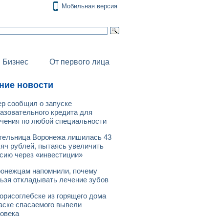
Мобильная версия
Бизнес
От первого лица
ние новости
р сообщил о запуске
азовательного кредита для
чения по любой специальности
ельница Воронежа лишилась 43
яч рублей, пытаясь увеличить
сию через «инвестиции»
онежцам напомнили, почему
ьзя откладывать лечение зубов
орисоглебске из горящего дома
аске спасаемого вывели
овека