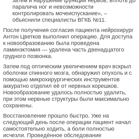
затем и нарушение функции нервов, вплоть до
паралича ног и невозможности
контролировать мочеиспускание», –
объяснили специалисты ВГКБ №11.
После получения согласия пациента нейрохирург
Антон Цветков выполнил операцию. Для доступа
к новообразованию была проведена
ламинэктомия — удалена часть двенадцатого
грудного позвонка.
Затем под оптическим увеличением врач вскрыл
оболочки спинного мозга, обнаружил опухоль и с
помощью микрохирургических инструментов
аккуратно отделил её от нервных корешков.
Новообразование удалось полностью удалить,
при этом нервные структуры были максимально
сохранены.
Восстановление прошло быстро. Уже на
следующий день после операции пациент начал
самостоятельно ходить, а боли полностью
исчезли. Проведённое обследование