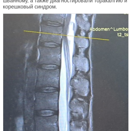
шванному, а также диагностировали торакалгию и
корешковый синдром.