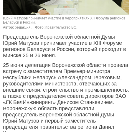
Юрий Матузов принимает участие в мероприятиях XIII Форума регионов
Беларуси и России.
Автор: редакция.
Фото: правительство ВО.
Председатель Воронежской областной Думы
Юрий Матузов принимает участие в XIII Форуме
регионов Беларуси и России, который проходит в
Минске 25 и 26 июня.
25 июня делегация Воронежской области провела
встречу с заместителем Премьер-министра
Республики Беларусь Александром Тереховым,
руководителями министерств, отвечающих за
внешние связи, строительство и промышленность,
а также с председателем совета директоров ЗАО
«ГК БелИнжиниринг» Денисом Станкевичем.
Воронежскую область представляли
председатель Воронежской областной Думы
Юрий Матузов и первый заместитель
председателя правительства региона Данил