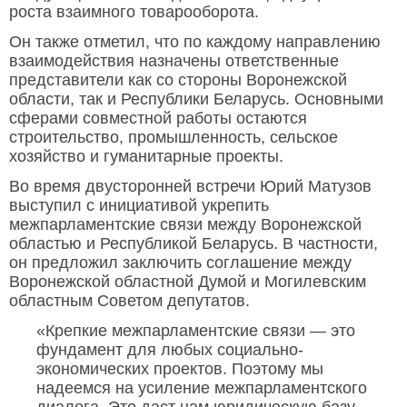
роста взаимного товарооборота.
Он также отметил, что по каждому направлению
взаимодействия назначены ответственные
представители как со стороны Воронежской
области, так и Республики Беларусь. Основными
сферами совместной работы остаются
строительство, промышленность, сельское
хозяйство и гуманитарные проекты.
Во время двусторонней встречи Юрий Матузов
выступил с инициативой укрепить
межпарламентские связи между Воронежской
областью и Республикой Беларусь. В частности,
он предложил заключить соглашение между
Воронежской областной Думой и Могилевским
областным Советом депутатов.
«Крепкие межпарламентские связи — это
фундамент для любых социально-
экономических проектов. Поэтому мы
надеемся на усиление межпарламентского
диалога. Это даст нам юридическую базу,