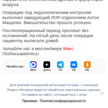
воздуха.
Операцию под эндоскопическим контролем
выполнил заведующий ЛОР-отделением Антон
Мащенко. Вмешательство прошло успешно.
Послеоперационный период протекал без
осложнений. На пятый день после операции
пациентку выписали домой.
Читайте нас в мессенджере
Макс
.
Подписывайтесь!
Читайте нас:
Max
Дзен
TG
VK
OK
Для анализа посещений используются куки, с помощью
Перейти на полную версию сайта
Яндекс.Метрики ведется обработка персональных данных.
Оставаясь на сайте, соглашаетесь с этим
Принимаю
Политика конфиденциальности