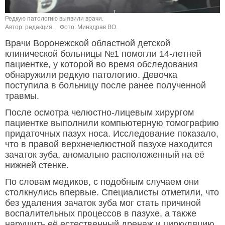
Редкую патологию выявили врачи.
Автор: редакция.
Фото: Минздрав ВО.
Врачи Воронежской областной детской
клинической больницы №1 помогли 14-летней
пациентке, у которой во время обследования
обнаружили редкую патологию. Девочка
поступила в больницу после ранее полученной
травмы.
После осмотра челюстно-лицевым хирургом
пациентке выполнили компьютерную томографию
придаточных пазух носа. Исследование показало,
что в правой верхнечелюстной пазухе находится
зачаток зуба, аномально расположенный на её
нижней стенке.
По словам медиков, с подобным случаем они
столкнулись впервые. Специалисты отметили, что
без удаления зачаток зуба мог стать причиной
воспалительных процессов в пазухе, а также
нарушить её естественный дренаж и циркуляцию