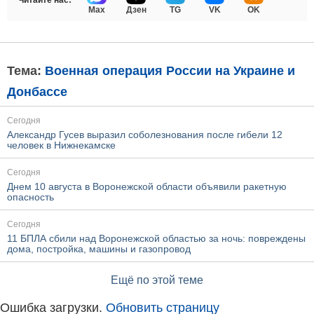
Читайте нас:
Max
Дзен
TG
VK
OK
Тема:
Военная операция России на Украине и
Донбассе
Сегодня
Александр Гусев выразил соболезнования после гибели 12
человек в Нижнекамске
Сегодня
Днем 10 августа в Воронежской области объявили ракетную
опасность
Сегодня
11 БПЛА сбили над Воронежской областью за ночь: повреждены
дома, постройка, машины и газопровод
Ещё по этой теме
Ошибка загрузки.
Обновить страницу