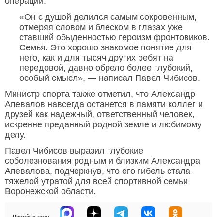
операции.
«Он с душой делился самым сокровенным,
отмеряя словом и блеском в глазах уже
ставший обыденностью героизм фронтовиков.
Семья. Это хорошо знакомое понятие для
него, как и для тысяч других ребят на
передовой, давно обрело более глубокий,
особый смысл», — написал Павел Чибисов.
Министр спорта также отметил, что Александр
Апевалов навсегда останется в памяти коллег и
друзей как надежный, ответственный человек,
искренне преданный родной земле и любимому
делу.
Павел Чибисов выразил глубокие
соболезнования родным и близким Александра
Апевалова, подчеркнув, что его гибель стала
тяжелой утратой для всей спортивной семьи
Воронежской области.