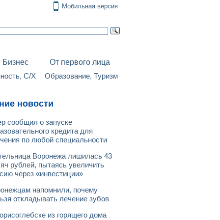
Мобильная версия
Бизнес
От первого лица
ость, С/Х
Образование, Туризм
ние новости
р сообщил о запуске
азовательного кредита для
чения по любой специальности
ельница Воронежа лишилась 43
яч рублей, пытаясь увеличить
сию через «инвестиции»
онежцам напомнили, почему
ьзя откладывать лечение зубов
орисоглебске из горящего дома