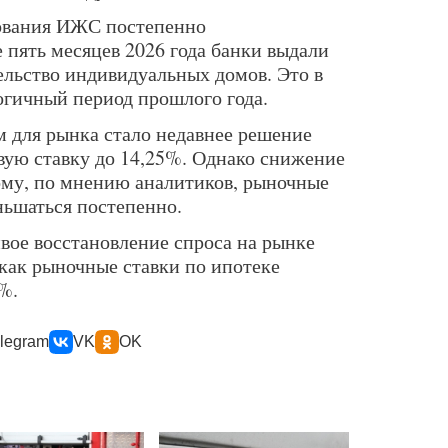
тования ИЖС постепенно
е пять месяцев 2026 года банки выдали
ельство индивидуальных домов. Это в
логичный период прошлого года.
 для рынка стало недавнее решение
вую ставку до 14,25%. Однако снижение
ому, по мнению аналитиков, рыночные
ньшаться постепенно.
ое восстановление спроса на рынке
 как рыночные ставки по ипотеке
%.
legram
VK
OK