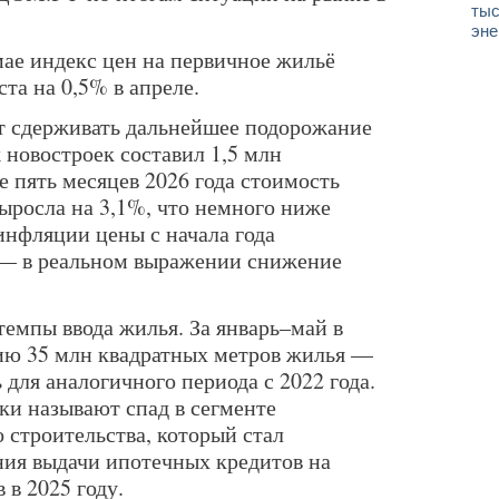
тыс
эне
мае индекс цен на первичное жильё
та на 0,5% в апреле.
т сдерживать дальнейшее подорожание
 новостроек составил 1,5 млн
е пять месяцев 2026 года стоимость
ыросла на 3,1%, что немного ниже
инфляции цены с начала года
 — в реальном выражении снижение
емпы ввода жилья. За январь–май в
цию 35 млн квадратных метров жилья —
для аналогичного периода с 2022 года.
и называют спад в сегменте
строительства, который стал
ния выдачи ипотечных кредитов на
 в 2025 году.