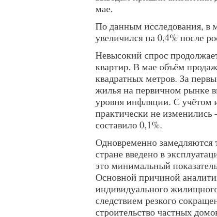
мае.
По данным исследования, в 
увеличился на 0,4% после рос
Невысокий спрос продолжае
квартир. В мае объём продаж
квадратных метров. За первы
жилья на первичном рынке в
уровня инфляции. С учётом 
практически не изменились
составило 0,1%.
Одновременно замедляются т
стране введено в эксплуата
это минимальный показатель 
Основной причиной аналитик
индивидуального жилищного 
следствием резкого сокраще
строительство частных домов