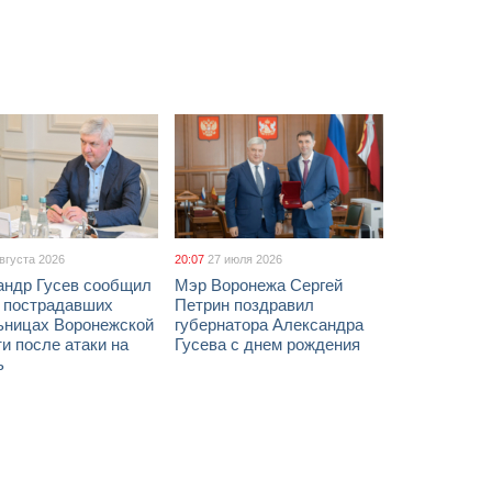
августа 2026
20:07
27 июля 2026
андр Гусев сообщил
Мэр Воронежа Сергей
х пострадавших
Петрин поздравил
ьницах Воронежской
губернатора Александра
и после атаки на
Гусева с днем рождения
ь