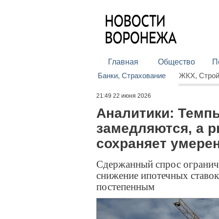
Главная
Общество
П
Банки, Страхование
ЖКХ, Стро
21:49 22 июня 2026
Аналитики: Темп
замедляются, а 
сохраняет умере
Сдержанный спрос ограничи
снижение ипотечных ставок,
постепенным