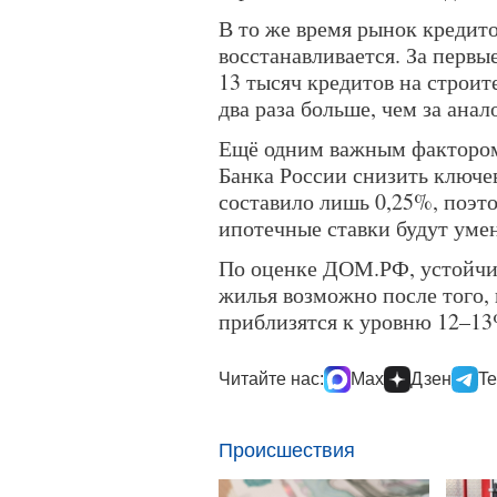
В то же время рынок креди
восстанавливается. За первы
13 тысяч кредитов на строит
два раза больше, чем за ана
Ещё одним важным фактором
Банка России снизить ключе
составило лишь 0,25%, поэт
ипотечные ставки будут уме
По оценке ДОМ.РФ, устойчив
жилья возможно после того,
приблизятся к уровню 12–13
Читайте нас:
Max
Дзен
Te
Происшествия