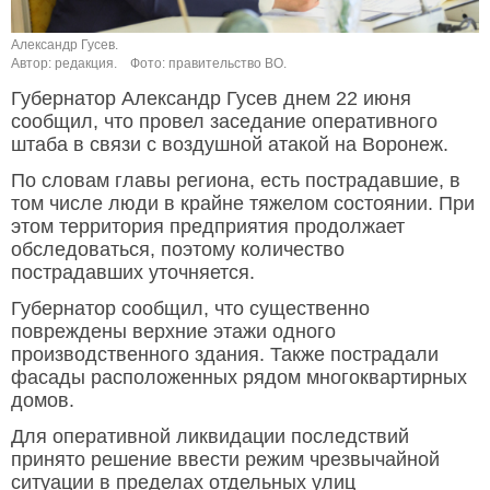
Александр Гусев.
Автор: редакция.
Фото: правительство ВО.
Губернатор Александр Гусев днем 22 июня
сообщил, что провел заседание оперативного
штаба в связи с воздушной атакой на Воронеж.
По словам главы региона, есть пострадавшие, в
том числе люди в крайне тяжелом состоянии. При
этом территория предприятия продолжает
обследоваться, поэтому количество
пострадавших уточняется.
Губернатор сообщил, что существенно
повреждены верхние этажи одного
производственного здания. Также пострадали
фасады расположенных рядом многоквартирных
домов.
Для оперативной ликвидации последствий
принято решение ввести режим чрезвычайной
ситуации в пределах отдельных улиц