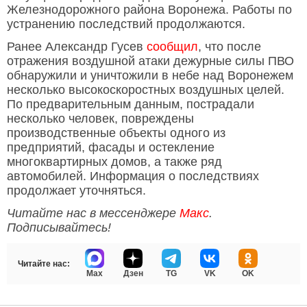
Железнодорожного района Воронежа. Работы по
устранению последствий продолжаются.
Ранее Александр Гусев
сообщил
, что после
отражения воздушной атаки дежурные силы ПВО
обнаружили и уничтожили в небе над Воронежем
несколько высокоскоростных воздушных целей.
По предварительным данным, пострадали
несколько человек, повреждены
производственные объекты одного из
предприятий, фасады и остекление
многоквартирных домов, а также ряд
автомобилей. Информация о последствиях
продолжает уточняться.
Читайте нас в мессенджере
Макс
.
Подписывайтесь!
Читайте нас:
Max
Дзен
TG
VK
OK