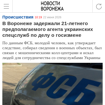
Происшествия
10:19
22 июня 2026
В Воронеже задержали 21-летнего
предполагаемого агента украинских
спецслужб по делу о госизмене
По данным ФСБ, молодой человек, как утверждает
следствие, собирал сведения о военных объектах, был
связан с мошенническими колл-центрами и искал
людей для сотрудничества со спецслужбами Украины