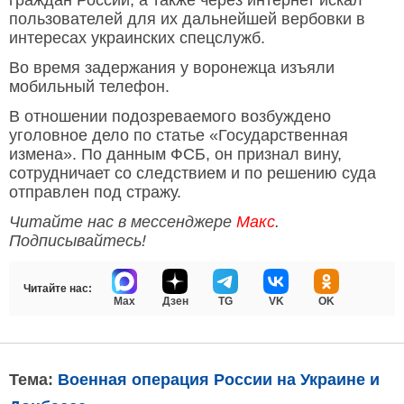
граждан России, а также через интернет искал
пользователей для их дальнейшей вербовки в
интересах украинских спецслужб.
Во время задержания у воронежца изъяли
мобильный телефон.
В отношении подозреваемого возбуждено
уголовное дело по статье «Государственная
измена». По данным ФСБ, он признал вину,
сотрудничает со следствием и по решению суда
отправлен под стражу.
Читайте нас в мессенджере
Макс
.
Подписывайтесь!
Читайте нас:
Max
Дзен
TG
VK
OK
Тема:
Военная операция России на Украине и