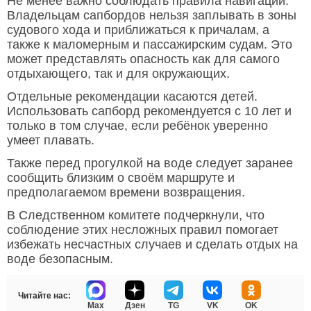
Не менее важно соблюдать правила навигации.
Владельцам сапбордов нельзя заплывать в зоны
судового хода и приближаться к причалам, а
также к маломерным и пассажирским судам. Это
может представлять опасность как для самого
отдыхающего, так и для окружающих.
Отдельные рекомендации касаются детей.
Использовать сапборд рекомендуется с 10 лет и
только в том случае, если ребёнок уверенно
умеет плавать.
Также перед прогулкой на воде следует заранее
сообщить близким о своём маршруте и
предполагаемом времени возвращения.
В Следственном комитете подчеркнули, что
соблюдение этих несложных правил помогает
избежать несчастных случаев и сделать отдых на
воде безопасным.
Читайте нас:
Max
Дзен
TG
VK
OK