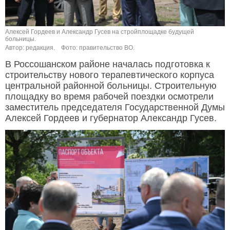
Алексей Гордеев и Александр Гусев на стройплощадке будущей
больницы.
Автор: редакция.
Фото: правительство ВО.
В Россошанском районе началась подготовка к
строительству нового терапевтического корпуса
центральной районной больницы. Строительную
площадку во время рабочей поездки осмотрели
заместитель председателя Государственной Думы
Алексей Гордеев и губернатор Александр Гусев.