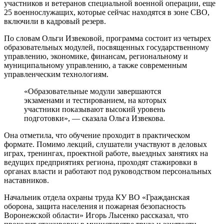
участников и ветеранов специальной военной операции, еще
25 военнослужащих, которые сейчас находятся в зоне СВО,
включили в кадровый резерв.
По словам Ольги Извековой, программа состоит из четырех
образовательных модулей, посвященных государственному
управлению, экономике, финансам, региональному и
муниципальному управлению, а также современным
управленческим технологиям.
«Образовательные модули завершаются
экзаменами и тестированием, на которых
участники показывают высокий уровень
подготовки», — сказала Ольга Извекова.
Она отметила, что обучение проходит в практическом
формате. Помимо лекций, слушатели участвуют в деловых
играх, тренингах, проектной работе, выездных занятиях на
ведущих предприятиях региона, проходят стажировки в
органах власти и работают под руководством персональных
наставников.
Начальник отдела охраны труда КУ ВО «Гражданская
оборона, защита населения и пожарная безопасность
Воронежской области» Игорь Лысенко рассказал, что