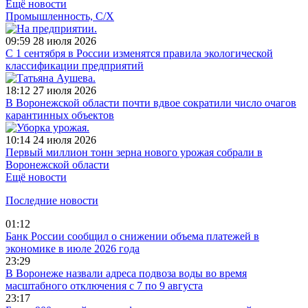
Ещё новости
Промышленность, С/Х
09:59
28 июля 2026
С 1 сентября в России изменятся правила экологической
классификации предприятий
18:12
27 июля 2026
В Воронежской области почти вдвое сократили число очагов
карантинных объектов
10:14
24 июля 2026
Первый миллион тонн зерна нового урожая собрали в
Воронежской области
Ещё новости
Последние новости
01:12
Банк России сообщил о снижении объема платежей в
экономике в июле 2026 года
23:29
В Воронеже назвали адреса подвоза воды во время
масштабного отключения с 7 по 9 августа
23:17