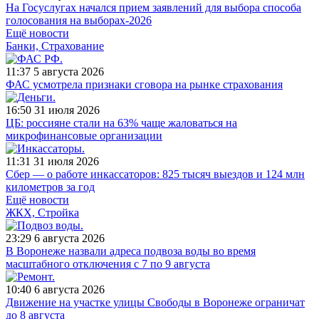
На Госуслугах начался прием заявлений для выбора способа
голосования на выборах-2026
Ещё новости
Банки, Страхование
11:37
5 августа 2026
ФАС усмотрела признаки сговора на рынке страхования
16:50
31 июля 2026
ЦБ: россияне стали на 63% чаще жаловаться на
микрофинансовые организации
11:31
31 июля 2026
Сбер — о работе инкассаторов: 825 тысяч выездов и 124 млн
километров за год
Ещё новости
ЖКХ, Стройка
23:29
6 августа 2026
В Воронеже назвали адреса подвоза воды во время
масштабного отключения с 7 по 9 августа
10:40
6 августа 2026
Движение на участке улицы Свободы в Воронеже ограничат
до 8 августа