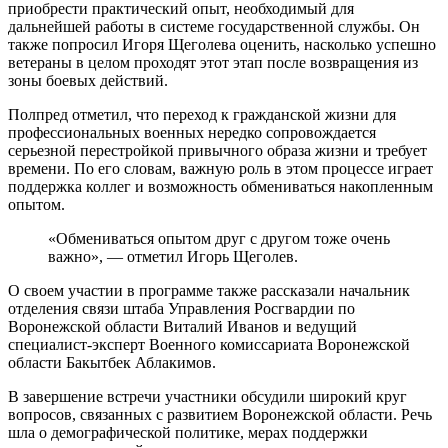
приобрести практический опыт, необходимый для
дальнейшей работы в системе государственной службы. Он
также попросил Игоря Щеголева оценить, насколько успешно
ветераны в целом проходят этот этап после возвращения из
зоны боевых действий.
Полпред отметил, что переход к гражданской жизни для
профессиональных военных нередко сопровождается
серьезной перестройкой привычного образа жизни и требует
времени. По его словам, важную роль в этом процессе играет
поддержка коллег и возможность обмениваться накопленным
опытом.
«Обмениваться опытом друг с другом тоже очень
важно», — отметил Игорь Щеголев.
О своем участии в программе также рассказали начальник
отделения связи штаба Управления Росгвардии по
Воронежской области Виталий Иванов и ведущий
специалист-эксперт Военного комиссариата Воронежской
области Бакытбек Аблакимов.
В завершение встречи участники обсудили широкий круг
вопросов, связанных с развитием Воронежской области. Речь
шла о демографической политике, мерах поддержки