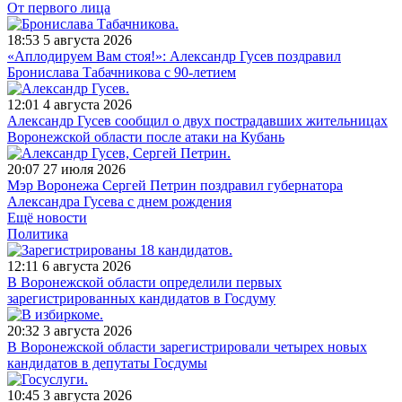
От первого лица
18:53
5 августа 2026
«Аплодируем Вам стоя!»: Александр Гусев поздравил
Бронислава Табачникова с 90-летием
12:01
4 августа 2026
Александр Гусев сообщил о двух пострадавших жительницах
Воронежской области после атаки на Кубань
20:07
27 июля 2026
Мэр Воронежа Сергей Петрин поздравил губернатора
Александра Гусева с днем рождения
Ещё новости
Политика
12:11
6 августа 2026
В Воронежской области определили первых
зарегистрированных кандидатов в Госдуму
20:32
3 августа 2026
В Воронежской области зарегистрировали четырех новых
кандидатов в депутаты Госдумы
10:45
3 августа 2026