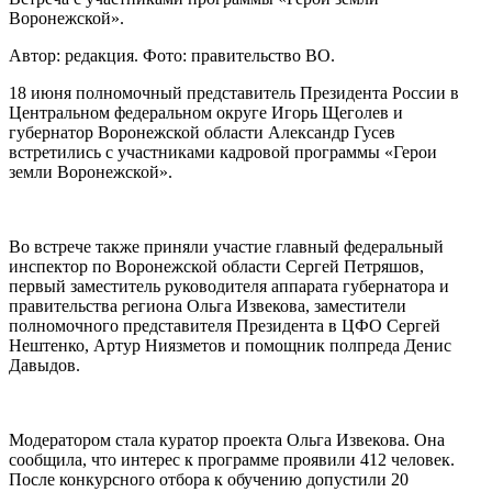
Воронежской».
Автор: редакция.
Фото: правительство ВО.
18 июня полномочный представитель Президента России в
Центральном федеральном округе Игорь Щеголев и
губернатор Воронежской области Александр Гусев
встретились с участниками кадровой программы «Герои
земли Воронежской».
Во встрече также приняли участие главный федеральный
инспектор по Воронежской области Сергей Петряшов,
первый заместитель руководителя аппарата губернатора и
правительства региона Ольга Извекова, заместители
полномочного представителя Президента в ЦФО Сергей
Нештенко, Артур Ниязметов и помощник полпреда Денис
Давыдов.
Модератором стала куратор проекта Ольга Извекова. Она
сообщила, что интерес к программе проявили 412 человек.
После конкурсного отбора к обучению допустили 20