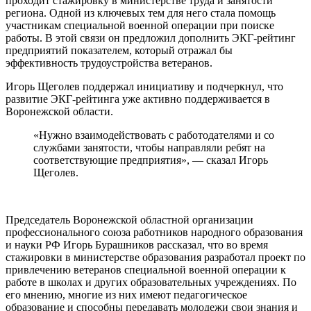
проходит стажировку в министерстве труда и занятости
региона. Одной из ключевых тем для него стала помощь
участникам специальной военной операции при поиске
работы. В этой связи он предложил дополнить ЭКГ-рейтинг
предприятий показателем, который отражал бы
эффективность трудоустройства ветеранов.
Игорь Щеголев поддержал инициативу и подчеркнул, что
развитие ЭКГ-рейтинга уже активно поддерживается в
Воронежской области.
«Нужно взаимодействовать с работодателями и со
службами занятости, чтобы направляли ребят на
соответствующие предприятия», — сказал Игорь
Щеголев.
Председатель Воронежской областной организации
профессионального союза работников народного образования
и науки РФ Игорь Бурашников рассказал, что во время
стажировки в министерстве образования разработал проект по
привлечению ветеранов специальной военной операции к
работе в школах и других образовательных учреждениях. По
его мнению, многие из них имеют педагогическое
образование и способны передавать молодежи свои знания и