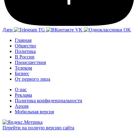
Дзен
TG
VK
OK
Главная
Общество
Политика
В России
Происшествия
Телеком
Бизнес
От первого лица
О нас
Реклама
Политика конфиденциальности
Архив
Мобильная версия
Перейти на полную версию сайта