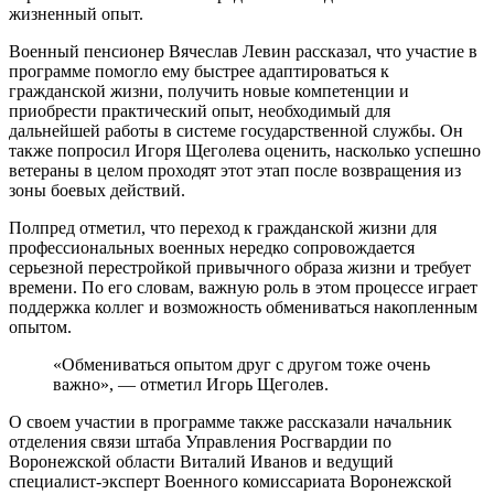
жизненный опыт.
Военный пенсионер Вячеслав Левин рассказал, что участие в
программе помогло ему быстрее адаптироваться к
гражданской жизни, получить новые компетенции и
приобрести практический опыт, необходимый для
дальнейшей работы в системе государственной службы. Он
также попросил Игоря Щеголева оценить, насколько успешно
ветераны в целом проходят этот этап после возвращения из
зоны боевых действий.
Полпред отметил, что переход к гражданской жизни для
профессиональных военных нередко сопровождается
серьезной перестройкой привычного образа жизни и требует
времени. По его словам, важную роль в этом процессе играет
поддержка коллег и возможность обмениваться накопленным
опытом.
«Обмениваться опытом друг с другом тоже очень
важно», — отметил Игорь Щеголев.
О своем участии в программе также рассказали начальник
отделения связи штаба Управления Росгвардии по
Воронежской области Виталий Иванов и ведущий
специалист-эксперт Военного комиссариата Воронежской