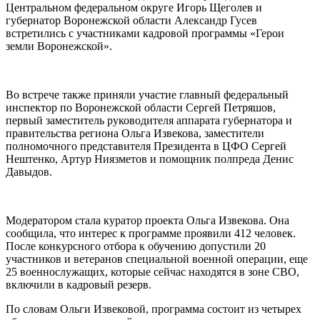
Центральном федеральном округе Игорь Щеголев и
губернатор Воронежской области Александр Гусев
встретились с участниками кадровой программы «Герои
земли Воронежской».
Во встрече также приняли участие главный федеральный
инспектор по Воронежской области Сергей Петряшов,
первый заместитель руководителя аппарата губернатора и
правительства региона Ольга Извекова, заместители
полномочного представителя Президента в ЦФО Сергей
Нештенко, Артур Ниязметов и помощник полпреда Денис
Давыдов.
Модератором стала куратор проекта Ольга Извекова. Она
сообщила, что интерес к программе проявили 412 человек.
После конкурсного отбора к обучению допустили 20
участников и ветеранов специальной военной операции, еще
25 военнослужащих, которые сейчас находятся в зоне СВО,
включили в кадровый резерв.
По словам Ольги Извековой, программа состоит из четырех