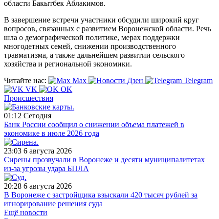
области Бакытбек Аблакимов.
В завершение встречи участники обсудили широкий круг
вопросов, связанных с развитием Воронежской области. Речь
шла о демографической политике, мерах поддержки
многодетных семей, снижении производственного
травматизма, а также дальнейшем развитии сельского
хозяйства и региональной экономики.
Читайте нас:
Max
Дзен
Telegram
VK
OK
Происшествия
01:12
Сегодня
Банк России сообщил о снижении объема платежей в
экономике в июле 2026 года
23:03
6 августа 2026
Сирены прозвучали в Воронеже и десяти муниципалитетах
из-за угрозы удара БПЛА
20:28
6 августа 2026
В Воронеже с застройщика взыскали 420 тысяч рублей за
игнорирование решения суда
Ещё новости