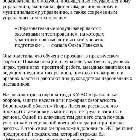
образовательных модулей, посвященных государственному
управлению, экономике, финансам, региональному и
муниципальному управлению, а также современным
управленческим технологиям.
«Образовательные модули завершаются
экзаменами и тестированием, на которых
участники показывают высокий уровень
подготовки», — сказала Ольга Извекова.
Она отметила, что обучение проходит в практическом
формате. Помимо лекций, слушатели участвуют в деловых
играх, тренингах, проектной работе, выездных занятиях на
ведущих предприятиях региона, проходят стажировки в
органах власти и работают под руководством персональных
наставников.
Начальник отдела охраны труда КУ ВО «Гражданская
оборона, защита населения и пожарная безопасность
Воронежской области» Игорь Лысенко рассказал, что
проходит стажировку в министерстве труда и занятости
региона. Одной из ключевых тем для него стала помощь
участникам специальной военной операции при поиске
работы. В этой связи он предложил дополнить ЭКГ-рейтинг
предприятий показателем, который отражал бы
эффективность трудоустройства ветеранов.