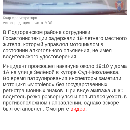
Кадр с регистратора.
Автор: редакция.
Фото: МВД.
В Подгоренском районе сотрудники
Госавтоинспекции задержали 19-летнего местного
жителя, который управлял мотоциклом в
состоянии алкогольного опьянения, не имея
водительского удостоверения.
Инцидент произошел накануне около 19:10 у дома
1А на улице Зелёной в хуторе Суд-Николаевка.
Во время патрулирования инспекторы заметили
мотоцикл «Motolend» без государственных
регистрационных знаков. При виде экипажа ДПС
водитель резко развернулся и попытался уехать в
противоположном направлении, однако вскоре
был остановлен. Смотрите
видео
.