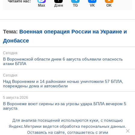
Читайте нас:
Max
Дзен
TG
VK
OK
Тема:
Военная операция России на Украине и
Донбассе
Сегодня
В Воронежской области днем 6 августа объявили опасность
атаки БПЛА
Сегодня
Над Воронежем и 14 районами ночью уничтожили 57 БПЛА,
повреждены дома и автомобили
5 августа 2026
В Воронеже воют сирены из-за угрозы удара БПЛА вечером 5
августа
Для анализа посещений используются куки, с помощью
Ещё по этой теме
Яндекс.Метрики ведется обработка персональных данных.
Оставаясь на сайте, соглашаетесь с этим