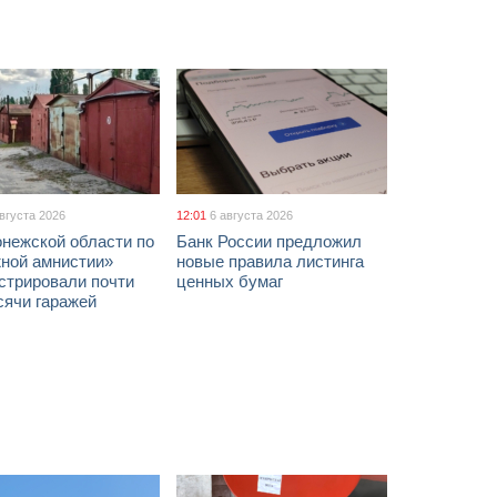
августа 2026
12:01
6 августа 2026
онежской области по
Банк России предложил
жной амнистии»
новые правила листинга
стрировали почти
ценных бумаг
сячи гаражей