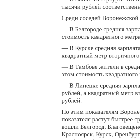
тысячи рублей соответственн
Среди соседей Воронежской 
— В Белгороде средняя зарпл
стоимость квадратного метра
— В Курске средняя зарплата
квадратный метр вторичного
— В Тамбове жители в средн
этом стоимость квадратного 
— В Липецке средняя зарплат
рублей, а квадратный метр в
рублей.
По этим показателям Воронеж
показателя растут быстрее с
вошли Белгород, Благовещен
Красноярск, Курск, Оренбург