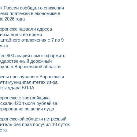
к России сообщил о снижении
ема платежей в экономике в
е 2026 года
оронеже назвали адреса
воза воды во время
штабного отключения с 7 по 9
уста
ее 900 аварий помог оформить
ударственный дорожный
руль в Воронежской области
ены прозвучали в Воронеже и
яти муниципалитетах из-за
озы удара БПЛА
оронеже с застройщика
скали 420 тысяч рублей за
орирование решения суда
оронежской области нетрезвый
итель без прав получил 10 суток
ста