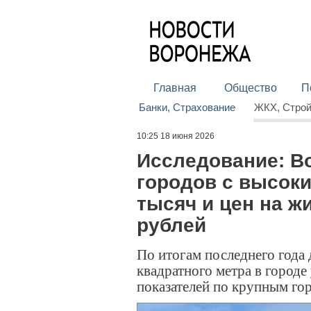
Главная
Общество
П
Банки, Страхование
ЖКХ, Стро
10:25 18 июня 2026
Исследование: В
городов с высоки
тысяч и цен на ж
рублей
По итогам последнего года
квадратного метра в городе
показателей по крупным го