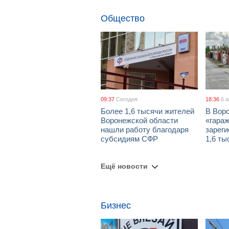
Общество
09:37
Сегодня
18:36
6 
Более 1,6 тысячи жителей
В Вор
Воронежской области
«гара
нашли работу благодаря
зареги
субсидиям СФР
1,6 ты
Ещё новости
Бизнес