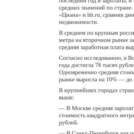
последний год и зарплаты, и
средних значений по стране
«Циана» и hh.ru, сравнив ди
недвижимости.
В среднем по крупным росси
метра на вторичном рынке за
средняя заработная плата вы
Согласно исследованию, в Во
года достигла 78 тысяч рубл
Одновременно средняя стоим
рынке выросла на 10% — до 
В крупнейших городах стран
выше:
— В Москве средняя зарплата
стоимость квадратного метр
рублей.
— В Санкт-Петербурге эти по