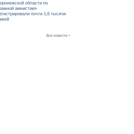
оронежской области по
ражной амнистии»
егистрировали почти 1,6 тысячи
ажей
Все новости >