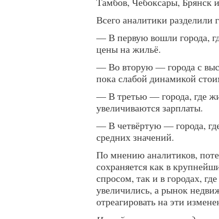
Тамбов, Чебоксары, Брянск и
Всего аналитики разделили г
— В первую вошли города, гд
цены на жильё.
— Во вторую — города с выс
пока слабой динамикой сто
— В третью — города, где ж
увеличиваются зарплаты.
— В четвёртую — города, гд
средних значений.
По мнению аналитиков, поте
сохраняется как в крупнейш
спросом, так и в городах, г
увеличились, а рынок недви
отреагировать на эти измене