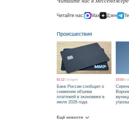
Читайте нас в мессенджер
Читайте нас:
Max
Дзен
Te
Происшествия
01:12
Сегодня
23:03
6 
Банк России сообщил о
Сирен
снижении объема
Ворон
платежей в экономике в
муници
июле 2026 года
угроз
Ещё новости