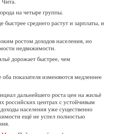
 Чита.
орода на четыре группы.
е быстрее среднего растут и зарплаты, и
оким ростом доходов населения, но
имости недвижимости.
ильё дорожает быстрее, чем
е оба показателя изменяются медленнее
нциал дальнейшего роста цен на жильё
их российских центрах с устойчивым
де доходы населения уже существенно
жимости ещё не успел полностью
ния.