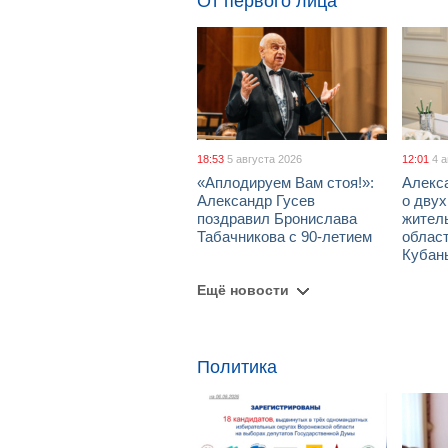
От первого лица
18:53
5 августа 2026
12:01
4 
«Аплодируем Вам стоя!»:
Алекс
Александр Гусев
о дву
поздравил Бронислава
жител
Табачникова с 90-летием
област
Кубан
Ещё новости
Политика