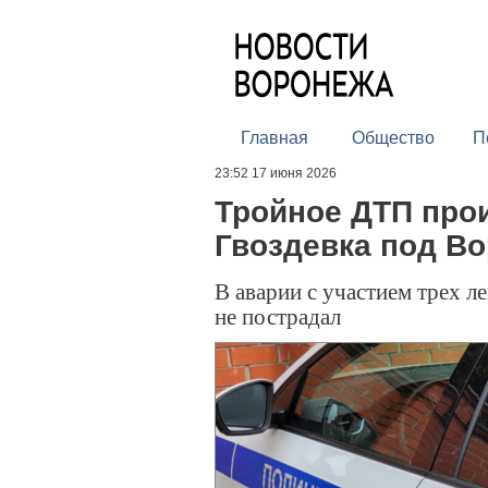
Главная
Общество
П
23:52 17 июня 2026
Тройное ДТП про
Гвоздевка под В
В аварии с участием трех л
не пострадал