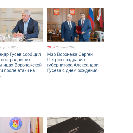
августа 2026
20:07
27 июля 2026
андр Гусев сообщил
Мэр Воронежа Сергей
х пострадавших
Петрин поздравил
ьницах Воронежской
губернатора Александра
и после атаки на
Гусева с днем рождения
ь