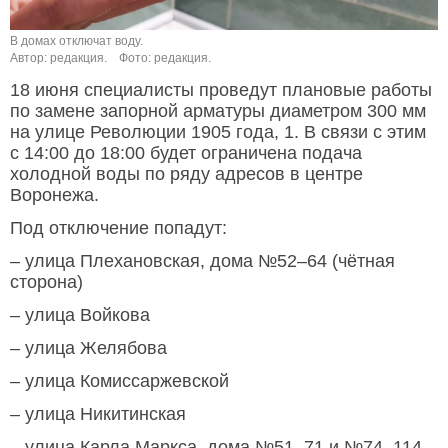
В домах отключат воду.
Автор: редакция.
Фото: редакция.
18 июня специалисты проведут плановые работы
по замене запорной арматуры диаметром 300 мм
на улице Революции 1905 года, 1. В связи с этим
с 14:00 до 18:00 будет ограничена подача
холодной воды по ряду адресов в центре
Воронежа.
Под отключение попадут:
– улица Плехановская, дома №52–64 (чётная
сторона)
– улица Войкова
– улица Желябова
– улица Комиссаржевской
– улица Никитинская
– улица Карла Маркса, дома №51–71 и №74–114