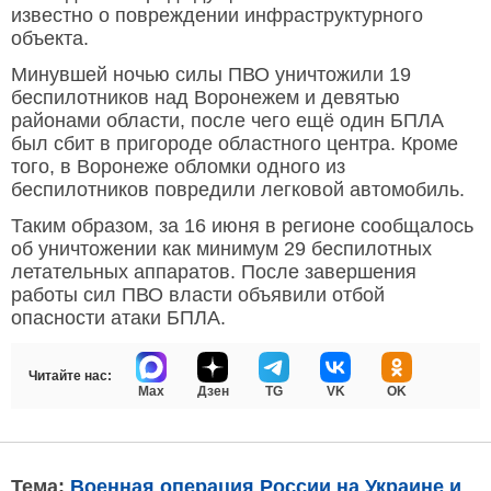
известно о повреждении инфраструктурного
объекта.
Минувшей ночью силы ПВО уничтожили 19
беспилотников над Воронежем и девятью
районами области, после чего ещё один БПЛА
был сбит в пригороде областного центра. Кроме
того, в Воронеже обломки одного из
беспилотников повредили легковой автомобиль.
Таким образом, за 16 июня в регионе сообщалось
об уничтожении как минимум 29 беспилотных
летательных аппаратов. После завершения
работы сил ПВО власти объявили отбой
опасности атаки БПЛА.
Читайте нас:
Max
Дзен
TG
VK
OK
Тема:
Военная операция России на Украине и