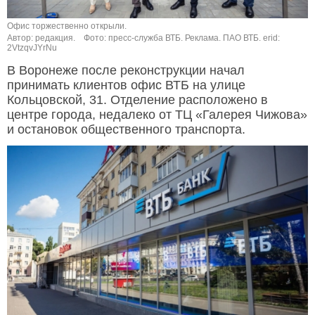
Офис торжественно открыли.
Автор: редакция.
Фото: пресс-служба ВТБ. Реклама. ПАО ВТБ. erid:
2VtzqvJYrNu
В Воронеже после реконструкции начал
принимать клиентов офис ВТБ на улице
Кольцовской, 31. Отделение расположено в
центре города, недалеко от ТЦ «Галерея Чижова»
и остановок общественного транспорта.