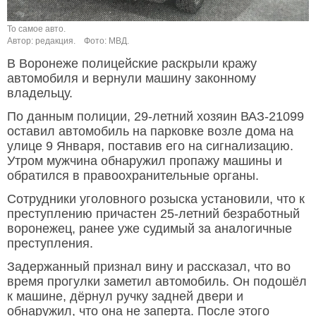
То самое авто.
Автор: редакция.
Фото: МВД.
В Воронеже полицейские раскрыли кражу
автомобиля и вернули машину законному
владельцу.
По данным полиции, 29-летний хозяин ВАЗ-21099
оставил автомобиль на парковке возле дома на
улице 9 Января, поставив его на сигнализацию.
Утром мужчина обнаружил пропажу машины и
обратился в правоохранительные органы.
Сотрудники уголовного розыска установили, что к
преступлению причастен 25-летний безработный
воронежец, ранее уже судимый за аналогичные
преступления.
Задержанный признал вину и рассказал, что во
время прогулки заметил автомобиль. Он подошёл
к машине, дёрнул ручку задней двери и
обнаружил, что она не заперта. После этого