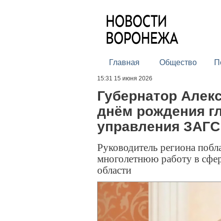
Главная
Общество
П
15:31 15 июня 2026
Губернатор Алекс
днём рождения г
управления ЗАГС
Руководитель региона побл
многолетнюю работу в сфер
области