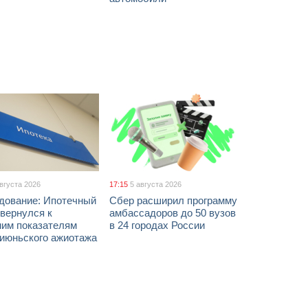
августа 2026
17:15
5 августа 2026
дование: Ипотечный
Сбер расширил программу
вернулся к
амбассадоров до 50 вузов
ним показателям
в 24 городах России
 июньского ажиотажа