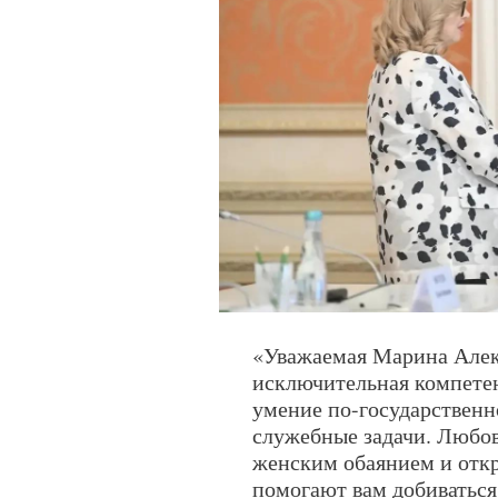
«Уважаемая Марина Алек
исключительная компетен
умение по-государственн
служебные задачи. Любовь
женским обаянием и откр
помогают вам добиваться