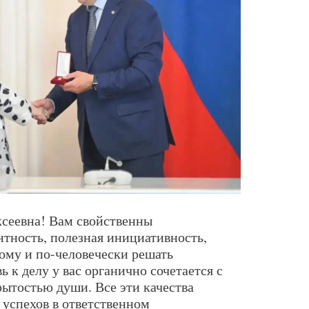
сеевна! Вам свойственны
тность, полезная инициативность,
ому и по-человечески решать
 к делу у вас органично сочетается с
ытостью души. Все эти качества
 успехов в ответственном