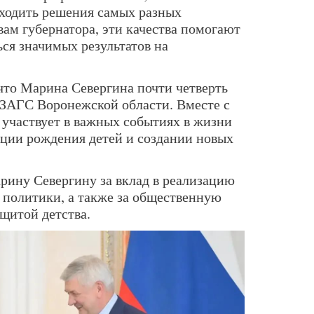
ходить решения самых разных
ам губернатора, эти качества помогают
ся значимых результатов на
что Марина Севергина почти четверть
е ЗАГС Воронежской области. Вместе с
 участвует в важных событиях в жизни
ции рождения детей и создании новых
рину Севергину за вклад в реализацию
 политики, а также за общественную
ащитой детства.