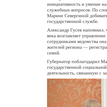
инициативность и умение на
служебных вопросов. По слов
Марине Севергиной добивать
государственной службе.
Александр Гусев напомнил, 
века возглавляет управлени
сотрудниками ведомства она
жителей региона — регистра
семей.
Губернатор поблагодарил Ма
государственной социальной
деятельность, связанную с з