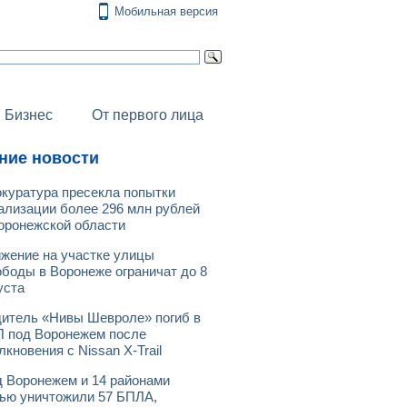
Мобильная версия
Бизнес
От первого лица
ние новости
куратура пресекла попытки
ализации более 296 млн рублей
оронежской области
жение на участке улицы
боды в Воронеже ограничат до 8
уста
итель «Нивы Шевроле» погиб в
 под Воронежем после
лкновения с Nissan X-Trail
 Воронежем и 14 районами
ью уничтожили 57 БПЛА,