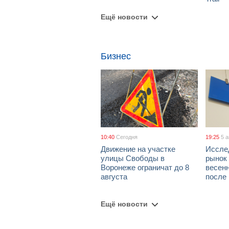
Ещё новости
Бизнес
10:40
Сегодня
19:25
5 
Движение на участке
Иссле
улицы Свободы в
рынок 
Воронеже ограничат до 8
весен
августа
после
Ещё новости