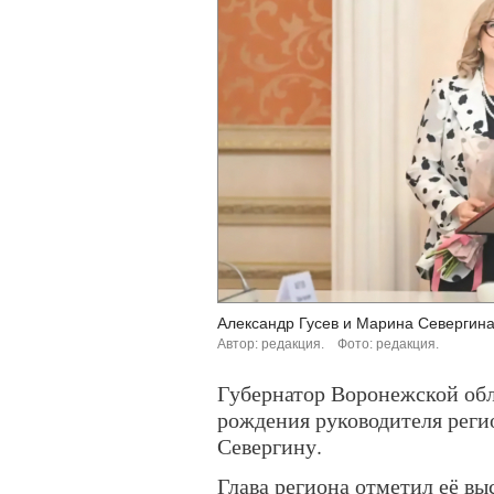
Александр Гусев и Марина Севергина
Автор: редакция.
Фото: редакция.
Губернатор Воронежской обл
рождения руководителя рег
Севергину.
Глава региона отметил её в