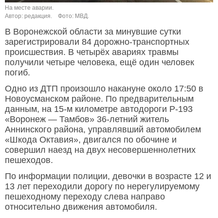
На месте аварии.
Автор: редакция.
Фото: МВД.
В Воронежской области за минувшие сутки
зарегистрировали 84 дорожно-транспортных
происшествия. В четырёх авариях травмы
получили четыре человека, ещё один человек
погиб.
Одно из ДТП произошло накануне около 17:50 в
Новоусманском районе. По предварительным
данным, на 15-м километре автодороги Р-193
«Воронеж — Тамбов» 36-летний житель
Аннинского района, управлявший автомобилем
«Шкода Октавия», двигался по обочине и
совершил наезд на двух несовершеннолетних
пешеходов.
По информации полиции, девочки в возрасте 12 и
13 лет переходили дорогу по нерегулируемому
пешеходному переходу слева направо
относительно движения автомобиля.