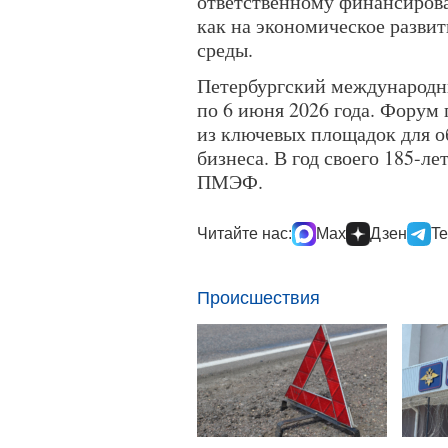
ответственному финансиров
как на экономическое разви
среды.
Петербургский международн
по 6 июня 2026 года. Форум 
из ключевых площадок для о
бизнеса. В год своего 185-л
ПМЭФ.
Читайте нас:
Max
Дзен
Te
Происшествия