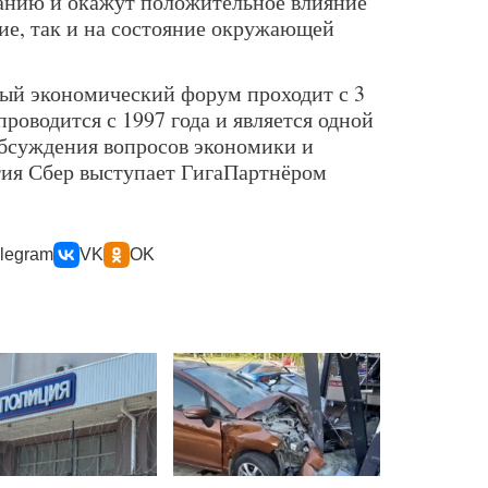
анию и окажут положительное влияние
тие, так и на состояние окружающей
ый экономический форум проходит с 3
проводится с 1997 года и является одной
бсуждения вопросов экономики и
етия Сбер выступает ГигаПартнёром
legram
VK
OK