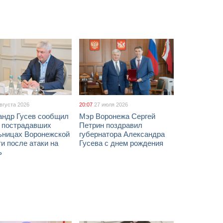
августа 2026
20:07
27 июля 2026
андр Гусев сообщил
Мэр Воронежа Сергей
х пострадавших
Петрин поздравил
ьницах Воронежской
губернатора Александра
и после атаки на
Гусева с днем рождения
ь