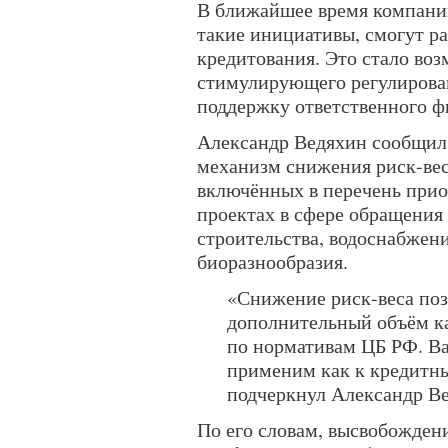
В ближайшее время компани
такие инициативы, смогут ра
кредитования. Это стало во
стимулирующего регулирован
поддержку ответственного ф
Александр Ведяхин сообщил,
механизм снижения риск-вес
включённых в перечень прио
проектах в сфере обращения 
строительства, водоснабжени
биоразнообразия.
«Снижение риск-веса поз
дополнительный объём ка
по нормативам ЦБ РФ. В
применим как к кредитны
подчеркнул Александр В
По его словам, высвобожден