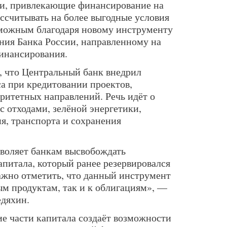
и, привлекающие финансирование на
ссчитывать на более выгодные условия
зможным благодаря новому инструменту
ия Банка России, направленному на
инансирования.
 что Центральный банк внедрил
а при кредитовании проектов,
ритетных направлений. Речь идёт о
с отходами, зелёной энергетики,
я, транспорта и сохранения
воляет банкам высвобождать
питала, который ранее резервировался
ажно отметить, что данный инструмент
м продуктам, так и к облигациям», —
едяхин.
ие части капитала создаёт возможности