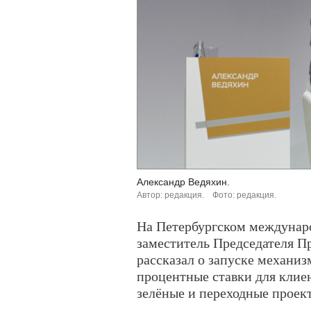
Александр Ведяхин.
Автор: редакция.
Фото: редакция.
На Петербургском междунар
заместитель Председателя П
рассказал о запуске механиз
процентные ставки для клие
зелёные и переходные проек