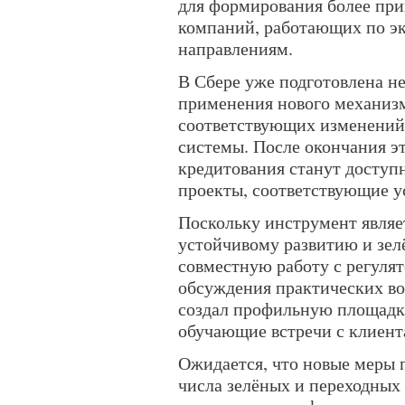
для формирования более пр
компаний, работающих по э
направлениям.
В Сбере уже подготовлена н
применения нового механизм
соответствующих изменений
системы. После окончания э
кредитования станут досту
проекты, соответствующие 
Поскольку инструмент являе
устойчивому развитию и зе
совместную работу с регуля
обсуждения практических в
создал профильную площадку
обучающие встречи с клиент
Ожидается, что новые меры 
числа зелёных и переходных 