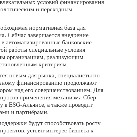
ивлекательных условий финансирования
кологическим и переходным
еобходимая нормативная база для
а. Сейчас завершается внедрение
 в автоматизированные банковские
той работы специальные условия
пны организациям, реализующим
установленным критериям.
тся новым для рынка, специалисты по
лёному финансированию продолжают
тором над его совершенствованием. Для
опросов применения механизма Сбер
 в ESG-Альянсе, а также проводит
ами и партнёрами.
поддержки будут способствовать росту
проектов, усилят интерес бизнеса к